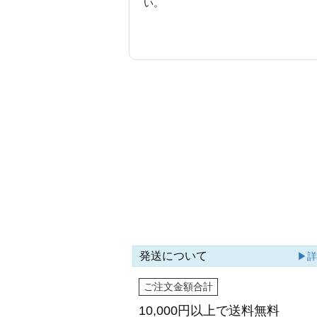
い。
発送について
▶
ご注文金額合計
10,000円以上で
送料無料