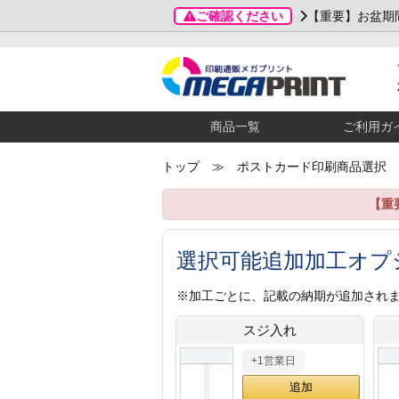
ご確認ください
【重要】お盆期
商品一覧
ご利用ガ
トップ
≫ ポストカード印刷商品選択
【重
選択可能追加加工オプ
※加工ごとに、記載の納期が追加され
スジ入れ
+1営業日