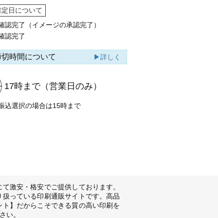
確定日について
確認完了（イメージの承認完了）
確認完了
締切時間について
▶詳しく
17時まで
（営業日のみ）
振込選択の場合は15時まで
にて激安・格安でご提供しております。
り扱っている印刷通販サイトです。高品
ント】だからこそできる質の高い印刷を
さい。