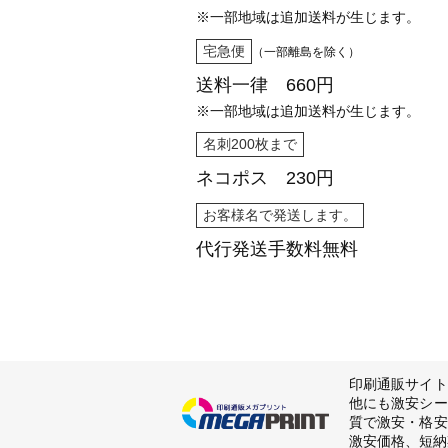
※一部地域は追加送料が生じます。
宅急便
（一部離島を除く）
送料一律 660円
※一部地域は追加送料が生じます。
名刺200枚まで
ネコポス 230円
お客様名で発送します。
代行発送
手数料無料
印刷通販サイト
他にも激安シー
質で激安・格安
激安価格、短納