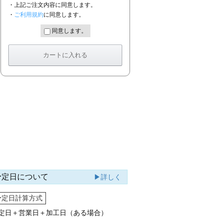
・上記ご注文内容に同意します。
・
ご利用規約
に同意します。
同意します。
予定日について
▶詳しく
予定日計算方式
定日＋営業日＋加工日（ある場合）