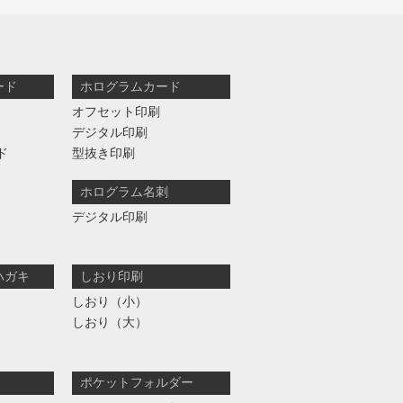
ード
ホログラムカード
オフセット印刷
デジタル印刷
ド
型抜き印刷
ホログラム名刺
デジタル印刷
ハガキ
しおり印刷
しおり（小）
しおり（大）
ポケットフォルダー