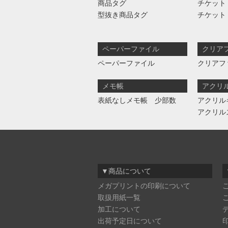
商品タグ
チケット
型抜き商品タグ
チケット
ペーパーファイル
クリア
ペーパーファイル
クリアフ
メモ帳
アクリ
表紙なしメモ帳 少部数
アクリル
アクリル
▼商品について
メガプリントの印刷について
取扱用紙一覧
加工について
出荷予定日について