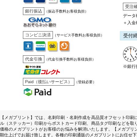
受注
銀行振込
（振込手数料お客様負担）
データ
＋入金
コンビニ決済
受付
（サービス手数料お客様負担）
代金引換
（代金引換手数料お客様負担）
※銀行
Paid（後払いサービス）
（登録必要）
【メガプリント】では、名刺印刷・名刺作成を高品質オフセット印刷
ル（ステッカー）印刷からポストカード印刷、商品タグ印刷などを取
価格のメガプリントがお客様のお悩みを解消いたします。【メガプリ
期仕上げでお届け致します。各種の印刷通販のメガプリントにお任せ下