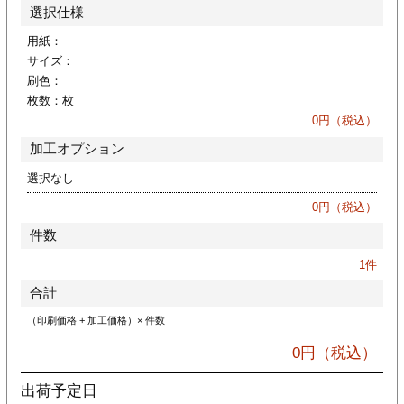
カー印刷
選択仕様
用紙：
サイズ：
刷色：
枚数：
枚
0
円（税込）
加工オプション
選択なし
0
円（税込）
件数
1
件
合計
（印刷価格 + 加工価格）× 件数
0
円（税込）
出荷予定日