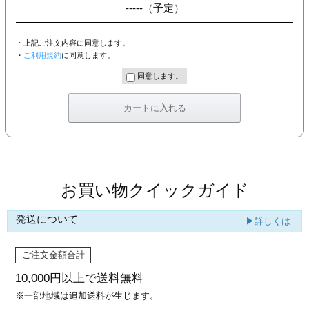
-----
（予定）
・上記ご注文内容に同意します。
・
ご利用規約
に同意します。
同意します。
お買い物クイックガイド
発送について
▶詳しくは
ご注文金額合計
10,000円以上で
送料無料
※一部地域は追加送料が生じます。