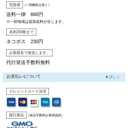
宅急便
（一部離島を除く）
送料一律 660円
※一部地域は追加送料が生じます。
名刺200枚まで
ネコポス 230円
お客様名で発送します。
代行発送
手数料無料
お支払いについて
▶詳しく
クレジットカード決済
銀行振込
（振込手数料お客様負担）