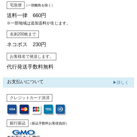
宅急便
（一部離島を除く）
送料一律 660円
※一部地域は追加送料が生じます。
名刺200枚まで
ネコポス 230円
お客様名で発送します。
代行発送
手数料無料
お支払いについて
▶詳しく
クレジットカード決済
銀行振込
（振込手数料お客様負担）