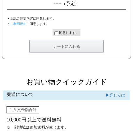
-----
（予定）
・上記ご注文内容に同意します。
・
ご利用規約
に同意します。
同意します。
お買い物クイックガイド
発送について
▶詳しくは
ご注文金額合計
10,000円以上で
送料無料
※一部地域は追加送料が生じます。