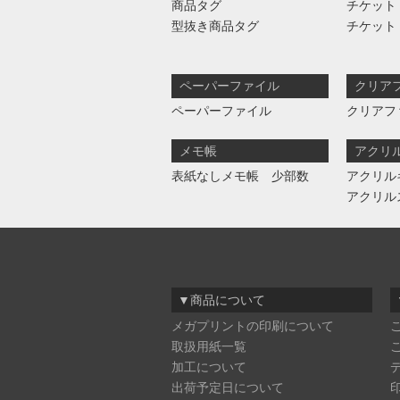
商品タグ
チケット
型抜き商品タグ
チケット
ペーパーファイル
クリア
ペーパーファイル
クリアフ
メモ帳
アクリ
表紙なしメモ帳 少部数
アクリル
アクリル
▼商品について
メガプリントの印刷について
取扱用紙一覧
加工について
出荷予定日について