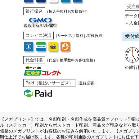
受注
銀行振込
（振込手数料お客様負担）
データ
＋入金
コンビニ決済
受付
（サービス手数料お客様負担）
代金引換
（代金引換手数料お客様負担）
※銀行
Paid（後払いサービス）
（登録必要）
【メガプリント】では、名刺印刷・名刺作成を高品質オフセット印刷
ル（ステッカー）印刷からポストカード印刷、商品タグ印刷などを取
価格のメガプリントがお客様のお悩みを解消いたします。【メガプリ
期仕上げでお届け致します。各種の印刷通販のメガプリントにお任せ下