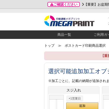
ご確認ください
【重要】お盆期
商品一覧
ご利用ガ
トップ
≫ ポストカード印刷商品選択
【重
選択可能追加加工オプ
※加工ごとに、記載の納期が追加され
スジ入れ
+1営業日