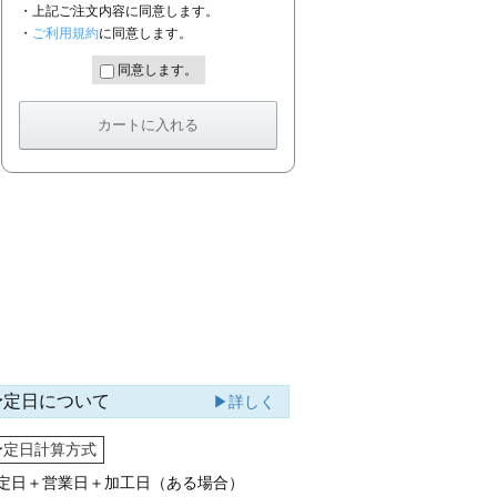
・上記ご注文内容に同意します。
・
ご利用規約
に同意します。
同意します。
予定日について
▶詳しく
予定日計算方式
定日＋営業日＋加工日（ある場合）