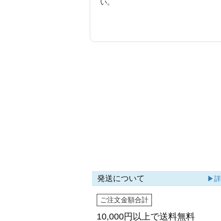
い。
発送について
▶
ご注文金額合計
10,000円以上で
送料無料