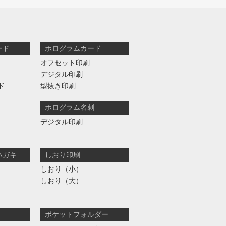
ード
ホログラムカード
オフセット印刷
デジタル印刷
ド
型抜き印刷
ホログラム名刺
デジタル印刷
ハガキ
しおり印刷
しおり（小）
しおり（大）
ポケットフォルダー