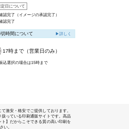
確定日について
確認完了（イメージの承認完了）
確認完了
締切時間について
▶詳しく
17時まで
（営業日のみ）
振込選択の場合は15時まで
にて激安・格安でご提供しております。
り扱っている印刷通販サイトです。高品
ント】だからこそできる質の高い印刷を
さい。