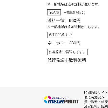
※一部地域は追加送料が生じます。
宅急便
（一部離島を除く）
送料一律 660円
※一部地域は追加送料が生じます。
名刺200枚まで
ネコポス 230円
お客様名で発送します。
代行発送
手数料無料
印刷通販サイト
他にも激安シー
質で激安・格安
激安価格、短納