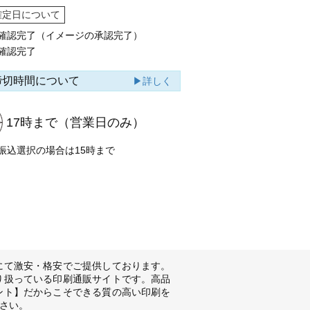
確定日について
確認完了（イメージの承認完了）
確認完了
締切時間について
▶詳しく
17時まで
（営業日のみ）
振込選択の場合は15時まで
にて激安・格安でご提供しております。
り扱っている印刷通販サイトです。高品
ント】だからこそできる質の高い印刷を
さい。