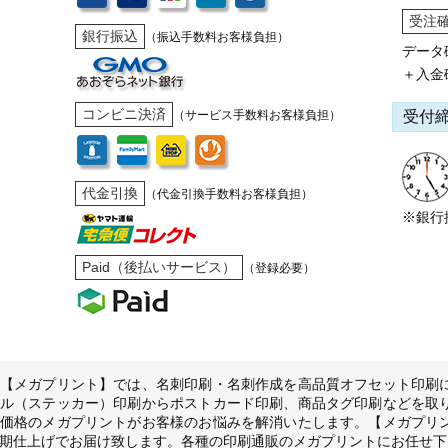
受注
銀行振込
（振込手数料お客様負担）
データ
＋入金
コンビニ決済
受付
（サービス手数料お客様負担）
代金引換
（代金引換手数料お客様負担）
※銀行
Paid（後払いサービス）
（登録必要）
【メガプリント】では、名刺印刷・名刺作成を高品質オフセット印刷
ル（ステッカー）印刷からポストカード印刷、商品タグ印刷などを取
価格のメガプリントがお客様のお悩みを解消いたします。【メガプリ
期仕上げでお届け致します。各種の印刷通販のメガプリントにお任せ下