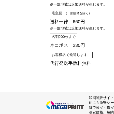
※一部地域は追加送料が生じます。
宅急便
（一部離島を除く）
送料一律 660円
※一部地域は追加送料が生じます。
名刺200枚まで
ネコポス 230円
お客様名で発送します。
代行発送
手数料無料
印刷通販サイト
他にも激安シー
質で激安・格安
激安価格、短納