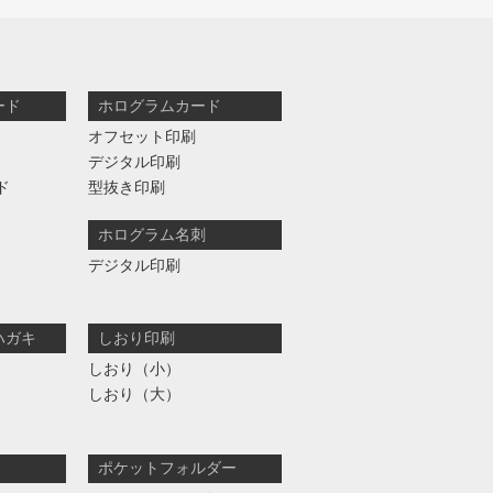
ード
ホログラムカード
オフセット印刷
デジタル印刷
ド
型抜き印刷
ホログラム名刺
デジタル印刷
ハガキ
しおり印刷
しおり（小）
しおり（大）
ポケットフォルダー