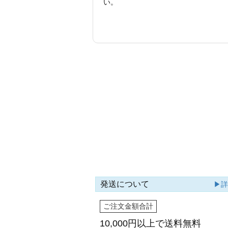
い。
発送について
▶
ご注文金額合計
10,000円以上で
送料無料