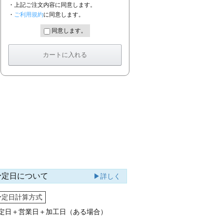
・上記ご注文内容に同意します。
・
ご利用規約
に同意します。
同意します。
予定日について
▶詳しく
予定日計算方式
定日＋営業日＋加工日（ある場合）