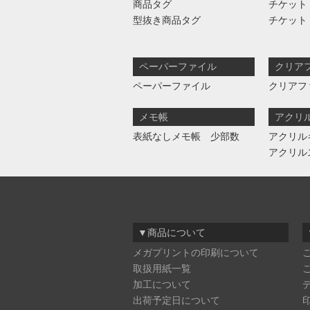
商品タグ
チケット
型抜き商品タグ
チケット
ペーパーファイル
クリア
ペーパーファイル
クリアフ
メモ帳
アクリ
表紙なしメモ帳 少部数
アクリル
アクリル
▼商品について
メガプリントの印刷について
取扱用紙一覧
加工について
出荷予定日について