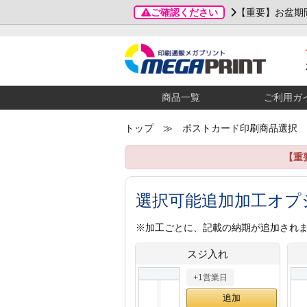
ご確認ください
【重要】お盆期
商品一覧
ご利用ガ
トップ
≫ ポストカード印刷商品選択
【重
選択可能追加加工オプ
※加工ごとに、記載の納期が追加され
スジ入れ
+1営業日