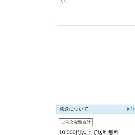
い。
発送について
▶
ご注文金額合計
10,000円以上で
送料無料