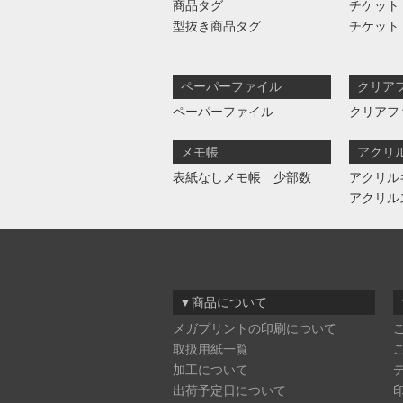
商品タグ
チケット
型抜き商品タグ
チケット
ペーパーファイル
クリア
ペーパーファイル
クリアフ
メモ帳
アクリ
表紙なしメモ帳 少部数
アクリル
アクリル
▼商品について
メガプリントの印刷について
取扱用紙一覧
加工について
出荷予定日について