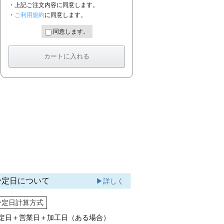
・上記ご注文内容に同意します。
・
ご利用規約
に同意します。
同意します。
予定日について
▶詳しく
予定日計算方式
定日＋営業日＋加工日（ある場合）