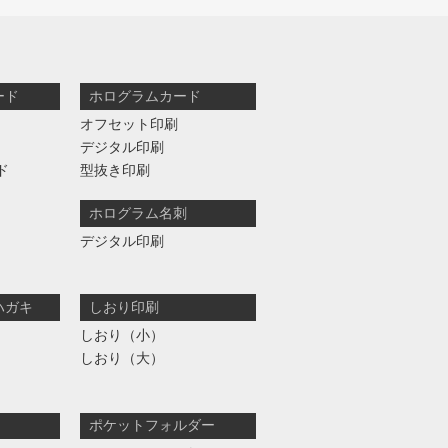
ード
ホログラムカード
オフセット印刷
デジタル印刷
ド
型抜き印刷
ホログラム名刺
デジタル印刷
ハガキ
しおり印刷
しおり（小）
しおり（大）
ポケットフォルダー