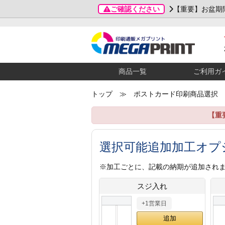
ご確認ください
【重要】お盆期
商品一覧
ご利用ガ
トップ
≫ ポストカード印刷商品選択
【重
選択可能追加加工オプ
※加工ごとに、記載の納期が追加され
スジ入れ
+1営業日