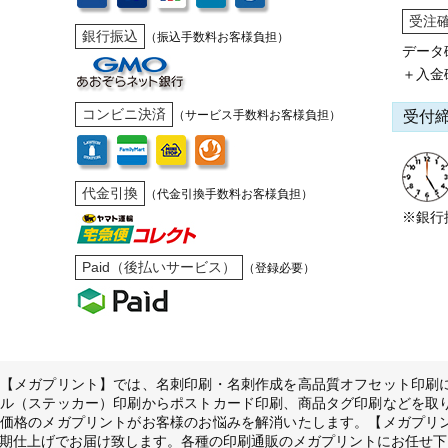
受注
銀行振込
（振込手数料お客様負担）
データ
＋入金
コンビニ決済
受付
（サービス手数料お客様負担）
代金引換
（代金引換手数料お客様負担）
※銀行
Paid（後払いサービス）
（登録必要）
【メガプリント】では、名刺印刷・名刺作成を高品質オフセット印刷
ル（ステッカー）印刷からポストカード印刷、商品タグ印刷などを取
価格のメガプリントがお客様のお悩みを解消いたします。【メガプリ
期仕上げでお届け致します。各種の印刷通販のメガプリントにお任せ下