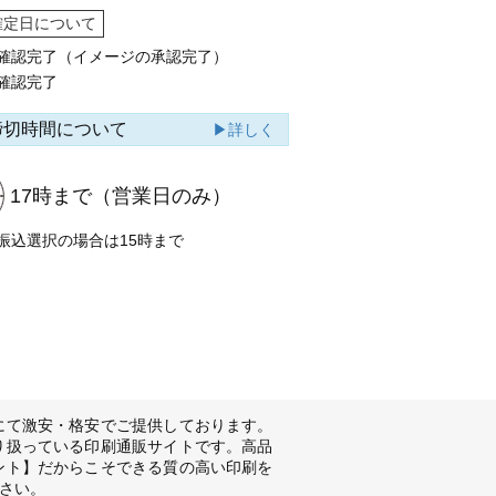
確定日について
確認完了（イメージの承認完了）
確認完了
締切時間について
▶詳しく
17時まで
（営業日のみ）
振込選択の場合は15時まで
にて激安・格安でご提供しております。
り扱っている印刷通販サイトです。高品
ント】だからこそできる質の高い印刷を
さい。