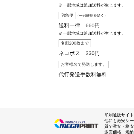
※一部地域は追加送料が生じます。
宅急便
（一部離島を除く）
送料一律 660円
※一部地域は追加送料が生じます。
名刺200枚まで
ネコポス 230円
お客様名で発送します。
代行発送
手数料無料
印刷通販サイト
他にも激安シー
質で激安・格安
激安価格、短納