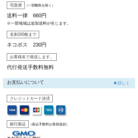
宅急便
（一部離島を除く）
送料一律 660円
※一部地域は追加送料が生じます。
名刺200枚まで
ネコポス 230円
お客様名で発送します。
代行発送
手数料無料
お支払いについて
▶詳しく
クレジットカード決済
銀行振込
（振込手数料お客様負担）