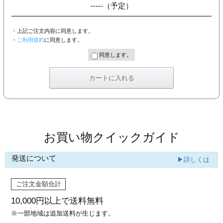
-----
（予定）
・上記ご注文内容に同意します。
・
ご利用規約
に同意します。
同意します。
お買い物クイックガイド
発送について
▶詳しくは
ご注文金額合計
10,000円以上で
送料無料
※一部地域は追加送料が生じます。