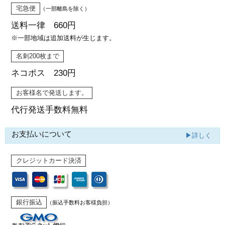
宅急便
（一部離島を除く）
送料一律 660円
※一部地域は追加送料が生じます。
名刺200枚まで
ネコポス 230円
お客様名で発送します。
代行発送
手数料無料
お支払いについて
▶詳しく
クレジットカード決済
銀行振込
（振込手数料お客様負担）