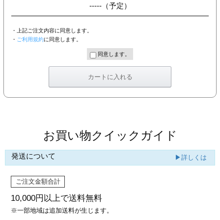
-----
（予定）
・上記ご注文内容に同意します。
・
ご利用規約
に同意します。
同意します。
お買い物クイックガイド
発送について
▶詳しくは
ご注文金額合計
10,000円以上で
送料無料
※一部地域は追加送料が生じます。