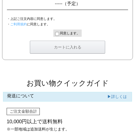
-----
（予定）
・上記ご注文内容に同意します。
・
ご利用規約
に同意します。
同意します。
お買い物クイックガイド
発送について
▶詳しくは
ご注文金額合計
10,000円以上で
送料無料
※一部地域は追加送料が生じます。