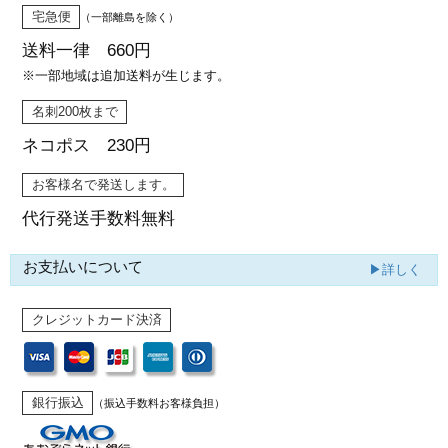
宅急便
（一部離島を除く）
送料一律 660円
※一部地域は追加送料が生じます。
名刺200枚まで
ネコポス 230円
お客様名で発送します。
代行発送
手数料無料
お支払いについて
▶詳しく
クレジットカード決済
銀行振込
（振込手数料お客様負担）