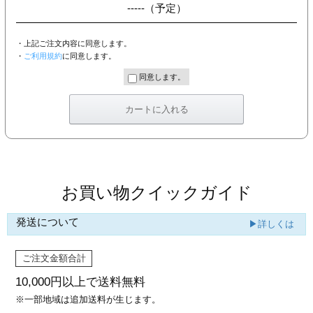
-----
（予定）
・上記ご注文内容に同意します。
・
ご利用規約
に同意します。
同意します。
お買い物クイックガイド
発送について
▶詳しくは
ご注文金額合計
10,000円以上で
送料無料
※一部地域は追加送料が生じます。