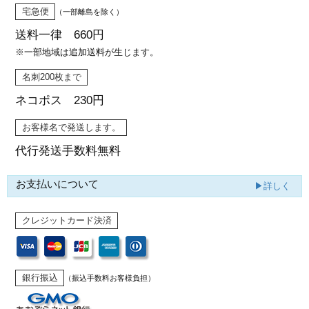
宅急便
（一部離島を除く）
送料一律 660円
※一部地域は追加送料が生じます。
名刺200枚まで
ネコポス 230円
お客様名で発送します。
代行発送
手数料無料
お支払いについて
▶詳しく
クレジットカード決済
銀行振込
（振込手数料お客様負担）