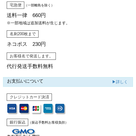
宅急便
（一部離島を除く）
送料一律 660円
※一部地域は追加送料が生じます。
名刺200枚まで
ネコポス 230円
お客様名で発送します。
代行発送
手数料無料
お支払いについて
▶詳しく
クレジットカード決済
銀行振込
（振込手数料お客様負担）