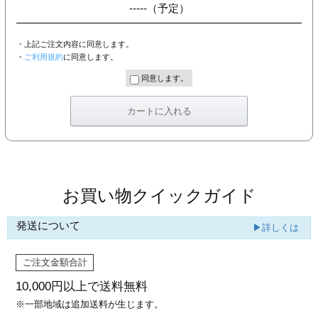
-----
（予定）
・上記ご注文内容に同意します。
・
ご利用規約
に同意します。
同意します。
お買い物クイックガイド
発送について
▶詳しくは
ご注文金額合計
10,000円以上で
送料無料
※一部地域は追加送料が生じます。