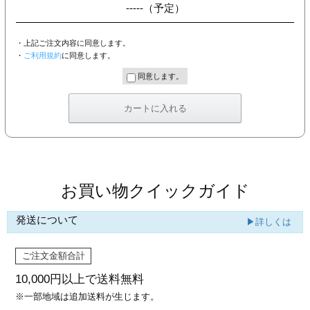
-----
（予定）
・上記ご注文内容に同意します。
・
ご利用規約
に同意します。
同意します。
お買い物クイックガイド
発送について
▶詳しくは
ご注文金額合計
10,000円以上で
送料無料
※一部地域は追加送料が生じます。