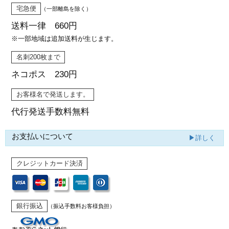
宅急便
（一部離島を除く）
送料一律 660円
※一部地域は追加送料が生じます。
名刺200枚まで
ネコポス 230円
お客様名で発送します。
代行発送
手数料無料
お支払いについて
▶詳しく
クレジットカード決済
銀行振込
（振込手数料お客様負担）