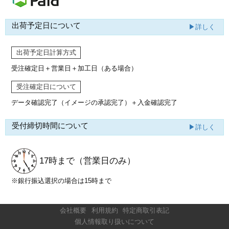
出荷予定日について
▶詳しく
出荷予定日計算方式
受注確定日＋営業日＋加工日（ある場合）
受注確定日について
データ確認完了（イメージの承認完了）
＋入金確認完了
受付締切時間について
▶詳しく
17時まで
（営業日のみ）
※銀行振込選択の場合は15時まで
会社概要
利用規約
特定商取引表記
個人情報取り扱いについて