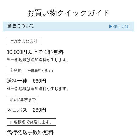
お買い物クイックガイド
発送について
▶詳しくは
ご注文金額合計
10,000円以上で
送料無料
※一部地域は追加送料が生じます。
宅急便
（一部離島を除く）
送料一律 660円
※一部地域は追加送料が生じます。
名刺200枚まで
ネコポス 230円
お客様名で発送します。
代行発送
手数料無料