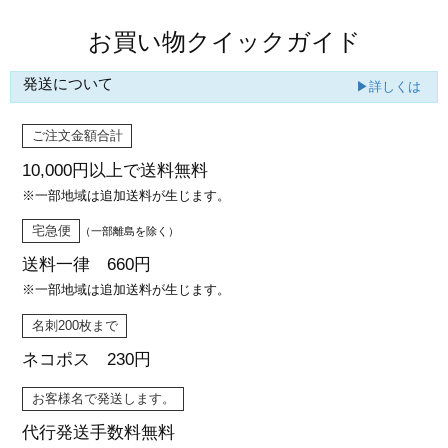
お買い物クイックガイド
発送について
▶詳しくは
ご注文金額合計
10,000円以上で
送料無料
※一部地域は追加送料が生じます。
宅急便
（一部離島を除く）
送料一律 660円
※一部地域は追加送料が生じます。
名刺200枚まで
ネコポス 230円
お客様名で発送します。
代行発送
手数料無料