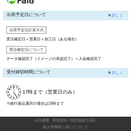
出荷予定日について
▶詳しく
出荷予定日計算方式
受注確定日＋営業日＋加工日（ある場合）
受注確定日について
データ確認完了（イメージの承認完了）
＋入金確認完了
受付締切時間について
▶詳しく
17時まで
（営業日のみ）
※銀行振込選択の場合は15時まで
会社概要
利用規約
特定商取引表記
個人情報取り扱いについて