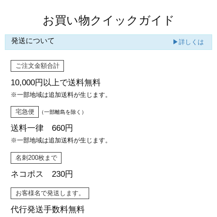
お買い物クイックガイド
発送について
▶詳しくは
ご注文金額合計
10,000円以上で
送料無料
※一部地域は追加送料が生じます。
宅急便
（一部離島を除く）
送料一律 660円
※一部地域は追加送料が生じます。
名刺200枚まで
ネコポス 230円
お客様名で発送します。
代行発送
手数料無料