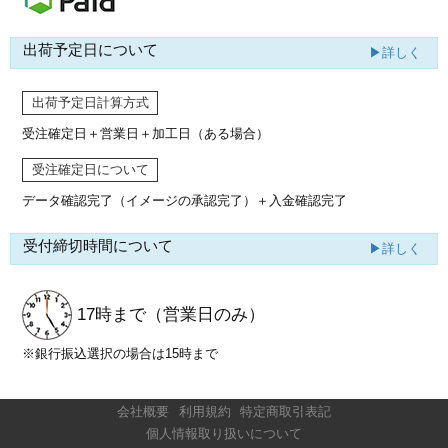
出荷予定日について
▶詳しく
出荷予定日計算方式
受注確定日＋営業日＋加工日（ある場合）
受注確定日について
データ確認完了（イメージの承認完了）
＋入金確認完了
受付締切時間について
▶詳しく
17時まで
（営業日のみ）
※銀行振込選択の場合は15時まで
会社概要
利用規約
特定商取引表記
個人情報取り扱いについて