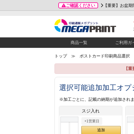
ご確認ください
【重要】お盆期
商品一覧
ご利用ガ
トップ
≫ ポストカード印刷商品選択
【重
選択可能追加加工オプ
※加工ごとに、記載の納期が追加され
スジ入れ
+1営業日