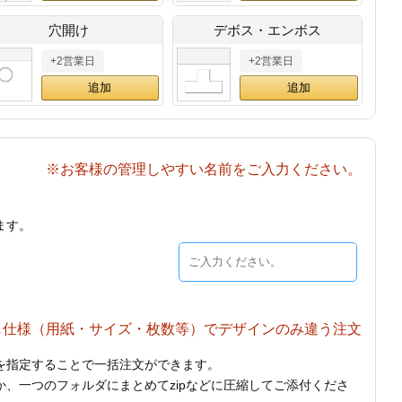
穴開け
デボス・エンボス
+2営業日
+2営業日
※お客様の管理しやすい名前をご入力ください。
ます。
じ仕様（用紙・サイズ・枚数等）でデザインのみ違う注文
を指定することで一括注文ができます。
、一つのフォルダにまとめてzipなどに圧縮してご添付くださ