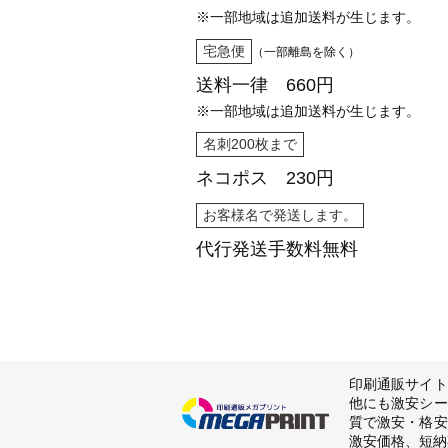
※一部地域は追加送料が生じます。
宅急便
（一部離島を除く）
送料一律 660円
※一部地域は追加送料が生じます。
名刺200枚まで
ネコポス 230円
お客様名で発送します。
代行発送
手数料無料
印刷通販サイト
他にも激安シー
質で激安・格安
激安価格、短納