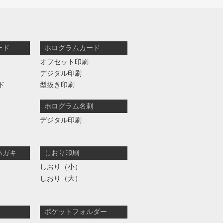
ード
ホログラムカード
オフセット印刷
デジタル印刷
ド
型抜き印刷
ホログラム名刺
デジタル印刷
ハガキ
しおり印刷
しおり（小）
しおり（大）
ポケットフォルダー