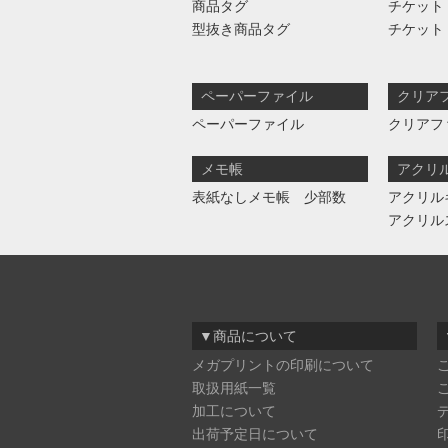
商品タグ
チケット
型抜き商品タグ
チケット
ペーパーファイル
クリア
ペーパーファイル
クリアフ
メモ帳
アクリ
表紙なしメモ帳 少部数
アクリル
アクリル
▼商品について
メガプリントの印刷について
取扱用紙一覧
加工について
出荷予定日について