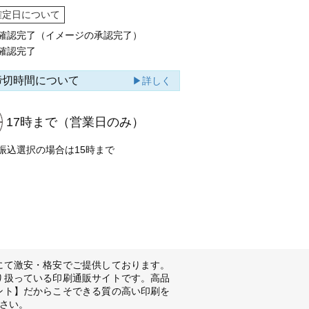
確定日について
確認完了（イメージの承認完了）
確認完了
締切時間について
▶詳しく
17時まで
（営業日のみ）
振込選択の場合は15時まで
にて激安・格安でご提供しております。
り扱っている印刷通販サイトです。高品
ント】だからこそできる質の高い印刷を
さい。