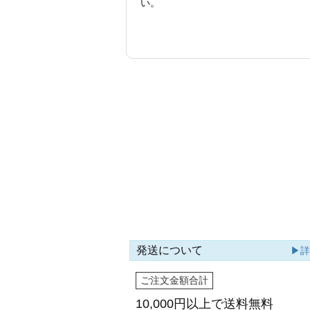
い。
発送について
▶
ご注文金額合計
10,000円以上で
送料無料