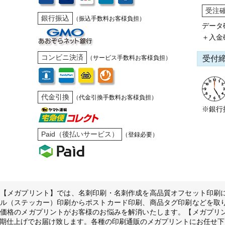
受注
銀行振込
（振込手数料お客様負担）
データ
＋入金
コンビニ決済
受付
（サービス手数料お客様負担）
代金引換
（代金引換手数料お客様負担）
※銀行
Paid（後払いサービス）
（登録必要）
【メガプリント】では、名刺印刷・名刺作成を高品質オフセット印刷
ル（ステッカー）印刷からポストカード印刷、商品タグ印刷などを取
価格のメガプリントがお客様のお悩みを解消いたします。【メガプリ
期仕上げでお届け致します。各種の印刷通販のメガプリントにお任せ下