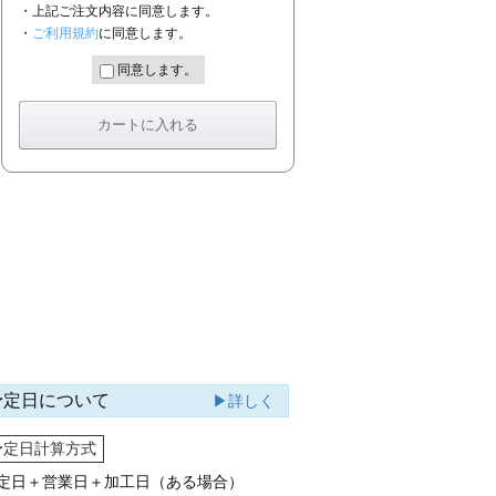
・上記ご注文内容に同意します。
・
ご利用規約
に同意します。
同意します。
予定日について
▶詳しく
予定日計算方式
定日＋営業日＋加工日（ある場合）