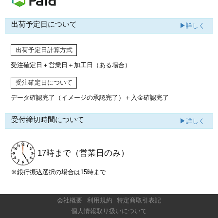
出荷予定日について
▶詳しく
出荷予定日計算方式
受注確定日＋営業日＋加工日（ある場合）
受注確定日について
データ確認完了（イメージの承認完了）
＋入金確認完了
受付締切時間について
▶詳しく
17時まで
（営業日のみ）
※銀行振込選択の場合は15時まで
会社概要
利用規約
特定商取引表記
個人情報取り扱いについて