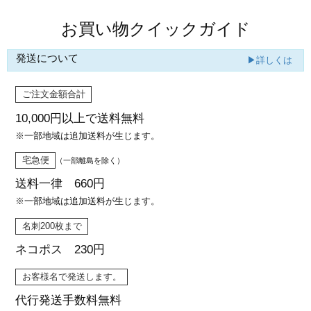
お買い物クイックガイド
発送について
▶詳しくは
ご注文金額合計
10,000円以上で
送料無料
※一部地域は追加送料が生じます。
宅急便
（一部離島を除く）
送料一律 660円
※一部地域は追加送料が生じます。
名刺200枚まで
ネコポス 230円
お客様名で発送します。
代行発送
手数料無料