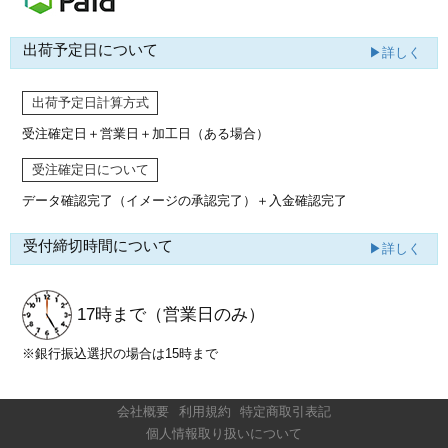
出荷予定日について
▶詳しく
出荷予定日計算方式
受注確定日＋営業日＋加工日（ある場合）
受注確定日について
データ確認完了（イメージの承認完了）
＋入金確認完了
受付締切時間について
▶詳しく
17時まで
（営業日のみ）
※銀行振込選択の場合は15時まで
会社概要
利用規約
特定商取引表記
個人情報取り扱いについて