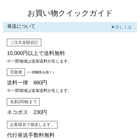
お買い物クイックガイド
発送について
▶詳しくは
ご注文金額合計
10,000円以上で
送料無料
※一部地域は追加送料が生じます。
宅急便
（一部離島を除く）
送料一律 660円
※一部地域は追加送料が生じます。
名刺200枚まで
ネコポス 230円
お客様名で発送します。
代行発送
手数料無料