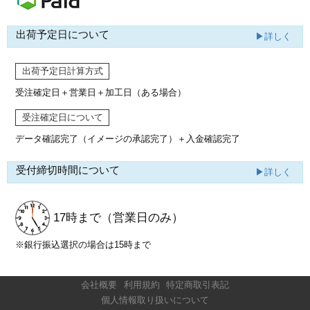
出荷予定日について
▶詳しく
出荷予定日計算方式
受注確定日＋営業日＋加工日（ある場合）
受注確定日について
データ確認完了（イメージの承認完了）
＋入金確認完了
受付締切時間について
▶詳しく
17時まで
（営業日のみ）
※銀行振込選択の場合は15時まで
会社概要
利用規約
特定商取引表記
個人情報取り扱いについて