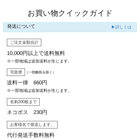
お買い物クイックガイド
発送について
▶詳しくは
ご注文金額合計
10,000円以上で
送料無料
※一部地域は追加送料が生じます。
宅急便
（一部離島を除く）
送料一律 660円
※一部地域は追加送料が生じます。
名刺200枚まで
ネコポス 230円
お客様名で発送します。
代行発送
手数料無料