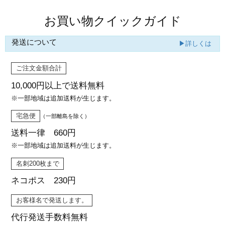
お買い物クイックガイド
発送について
▶詳しくは
ご注文金額合計
10,000円以上で
送料無料
※一部地域は追加送料が生じます。
宅急便
（一部離島を除く）
送料一律 660円
※一部地域は追加送料が生じます。
名刺200枚まで
ネコポス 230円
お客様名で発送します。
代行発送
手数料無料