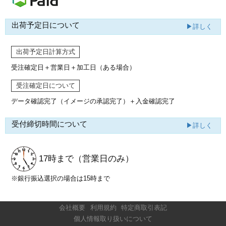
出荷予定日について
▶詳しく
出荷予定日計算方式
受注確定日＋営業日＋加工日（ある場合）
受注確定日について
データ確認完了（イメージの承認完了）
＋入金確認完了
受付締切時間について
▶詳しく
17時まで
（営業日のみ）
※銀行振込選択の場合は15時まで
会社概要
利用規約
特定商取引表記
個人情報取り扱いについて