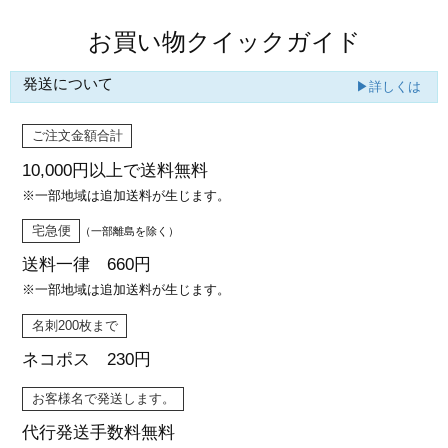
お買い物クイックガイド
発送について
▶詳しくは
ご注文金額合計
10,000円以上で
送料無料
※一部地域は追加送料が生じます。
宅急便
（一部離島を除く）
送料一律 660円
※一部地域は追加送料が生じます。
名刺200枚まで
ネコポス 230円
お客様名で発送します。
代行発送
手数料無料