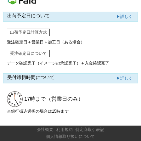
出荷予定日について
▶詳しく
出荷予定日計算方式
受注確定日＋営業日＋加工日（ある場合）
受注確定日について
データ確認完了（イメージの承認完了）
＋入金確認完了
受付締切時間について
▶詳しく
17時まで
（営業日のみ）
※銀行振込選択の場合は15時まで
会社概要
利用規約
特定商取引表記
個人情報取り扱いについて