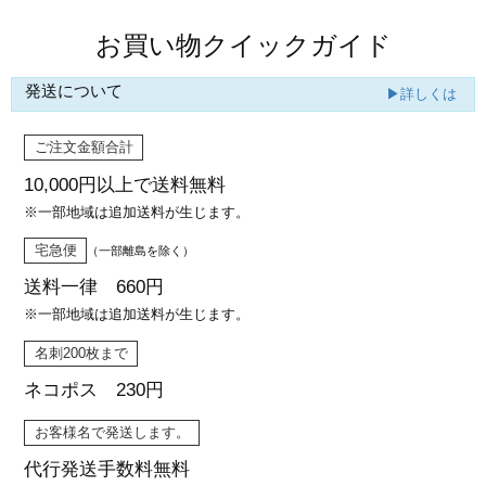
お買い物クイックガイド
発送について
▶詳しくは
ご注文金額合計
10,000円以上で
送料無料
※一部地域は追加送料が生じます。
宅急便
（一部離島を除く）
送料一律 660円
※一部地域は追加送料が生じます。
名刺200枚まで
ネコポス 230円
お客様名で発送します。
代行発送
手数料無料