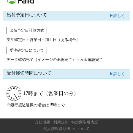
出荷予定日について
▶詳しく
出荷予定日計算方式
受注確定日＋営業日＋加工日（ある場合）
受注確定日について
データ確認完了（イメージの承認完了）
＋入金確認完了
受付締切時間について
▶詳しく
17時まで
（営業日のみ）
※銀行振込選択の場合は15時まで
会社概要
利用規約
特定商取引表記
個人情報取り扱いについて