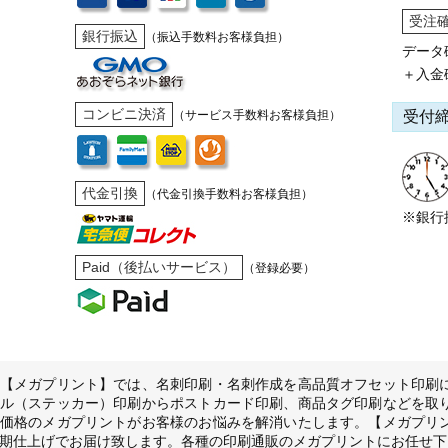
受注
銀行振込
（振込手数料お客様負担）
データ
＋入金
コンビニ決済
受付
（サービス手数料お客様負担）
代金引換
（代金引換手数料お客様負担）
※銀行
Paid（後払いサービス）
（登録必要）
【メガプリント】では、名刺印刷・名刺作成を高品質オフセット印刷
ル（ステッカー）印刷からポストカード印刷、商品タグ印刷などを取
価格のメガプリントがお客様のお悩みを解消いたします。【メガプリ
期仕上げでお届け致します。各種の印刷通販のメガプリントにお任せ下