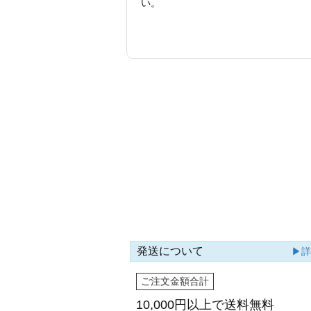
い。
発送について
▶
ご注文金額合計
10,000円以上で
送料無料