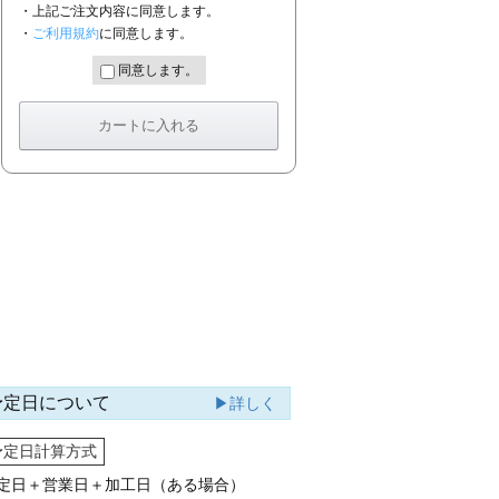
・上記ご注文内容に同意します。
・
ご利用規約
に同意します。
同意します。
予定日について
▶詳しく
予定日計算方式
定日＋営業日＋加工日（ある場合）