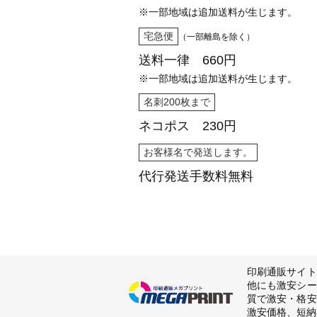
※一部地域は追加送料が生じます。
宅急便
（一部離島を除く）
送料一律 660円
※一部地域は追加送料が生じます。
名刺200枚まで
ネコポス 230円
お客様名で発送します。
代行発送
手数料無料
印刷通販サイト
他にも激安シー
質で激安・格安
激安価格、短納