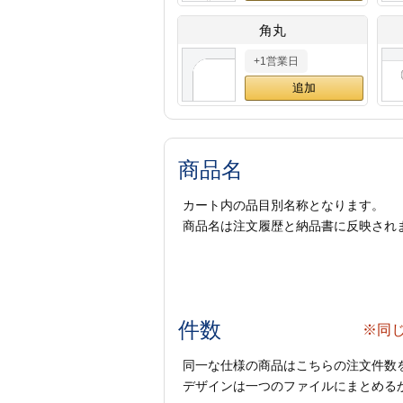
角丸
+1営業日
商品名
カート内の品目別名称となります。
商品名は注文履歴と納品書に反映され
件数
※同
同一な仕様の商品はこちらの注文件数
デザインは一つのファイルにまとめるか