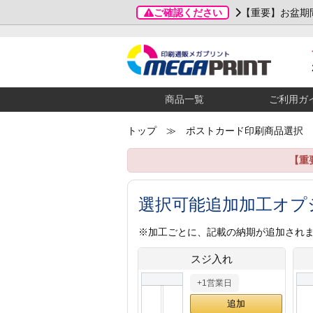
ご確認ください
【重要】お盆期
商品一覧
ご利用ガ
トップ
≫ ポストカード印刷商品選択
【重
選択可能追加加工オプ
※加工ごとに、記載の納期が追加され
スジ入れ
+1営業日