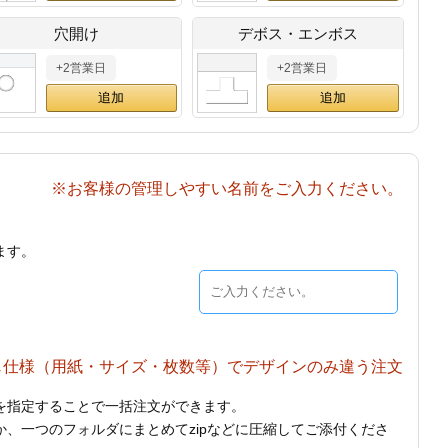
穴開け
デボス・エンボス
+2営業日
+2営業日
※お客様の管理しやすい名前をご入力ください。
ます。
じ仕様（用紙・サイズ・枚数等）でデザインのみ違う注文
を指定することで一括注文ができます。
、一つのフォルダにまとめてzipなどに圧縮してご添付くださ