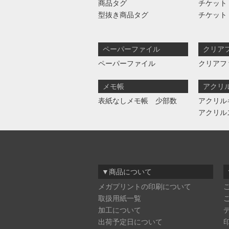
商品タグ
チケット
型抜き商品タグ
チケット
ペーパーファイル
クリア
ペーパーファイル
クリアフ
メモ帳
アクリ
表紙なしメモ帳 少部数
アクリル
アクリル
▼商品について
メガプリントの印刷について
取扱用紙一覧
加工について
出荷予定日について