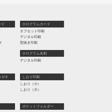
ード
ホログラムカード
オフセット印刷
デジタル印刷
ド
型抜き印刷
ホログラム名刺
デジタル印刷
ハガキ
しおり印刷
しおり（小）
しおり（大）
ポケットフォルダー