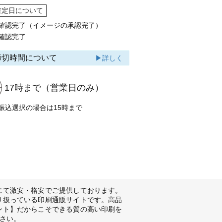
確定日について
確認完了（イメージの承認完了）
確認完了
締切時間について
▶詳しく
17時まで
（営業日のみ）
振込選択の場合は15時まで
にて激安・格安でご提供しております。
り扱っている印刷通販サイトです。高品
ント】だからこそできる質の高い印刷を
さい。