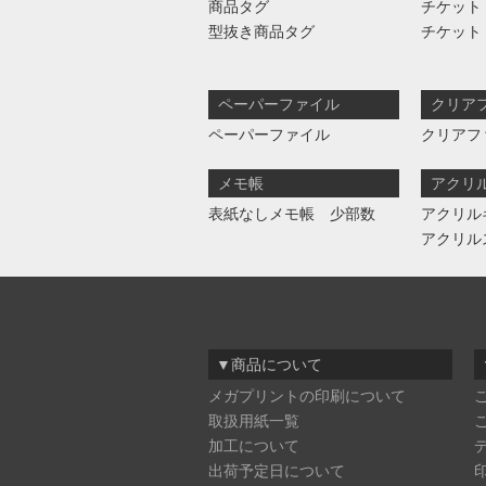
商品タグ
チケット
型抜き商品タグ
チケット
ペーパーファイル
クリア
ペーパーファイル
クリアフ
メモ帳
アクリ
表紙なしメモ帳 少部数
アクリル
アクリル
▼商品について
メガプリントの印刷について
取扱用紙一覧
加工について
出荷予定日について