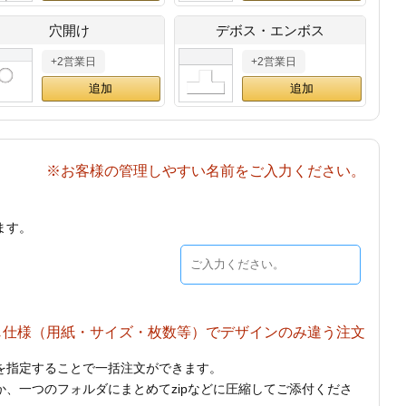
穴開け
デボス・エンボス
+2営業日
+2営業日
※お客様の管理しやすい名前をご入力ください。
ます。
じ仕様（用紙・サイズ・枚数等）でデザインのみ違う注文
を指定することで一括注文ができます。
、一つのフォルダにまとめてzipなどに圧縮してご添付くださ