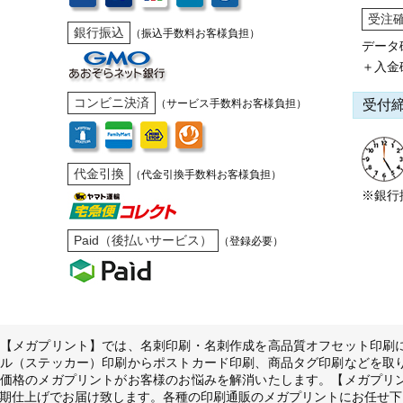
受注
銀行振込
（振込手数料お客様負担）
データ
＋入金
コンビニ決済
受付
（サービス手数料お客様負担）
代金引換
（代金引換手数料お客様負担）
※銀行
Paid（後払いサービス）
（登録必要）
【メガプリント】では、名刺印刷・名刺作成を高品質オフセット印刷
ル（ステッカー）印刷からポストカード印刷、商品タグ印刷などを取
価格のメガプリントがお客様のお悩みを解消いたします。【メガプリ
期仕上げでお届け致します。各種の印刷通販のメガプリントにお任せ下