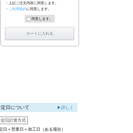
・上記ご注文内容に同意します。
・
ご利用規約
に同意します。
同意します。
予定日について
▶詳しく
予定日計算方式
定日＋営業日＋加工日（ある場合）