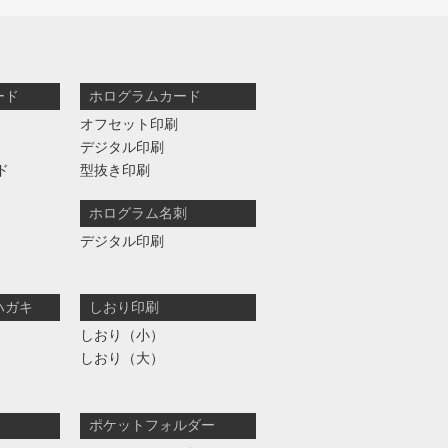
ード
ホログラムカード
オフセット印刷
デジタル印刷
ド
型抜き印刷
ホログラム名刺
デジタル印刷
ハガキ
しおり印刷
しおり（小）
しおり（大）
ポケットフォルダー