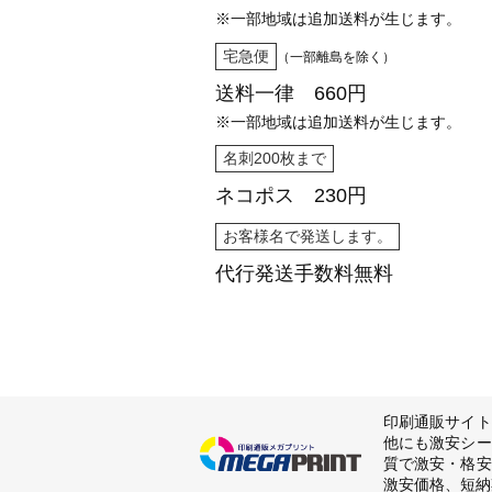
※一部地域は追加送料が生じます。
宅急便
（一部離島を除く）
送料一律 660円
※一部地域は追加送料が生じます。
名刺200枚まで
ネコポス 230円
お客様名で発送します。
代行発送
手数料無料
印刷通販サイト
他にも激安シー
質で激安・格安
激安価格、短納