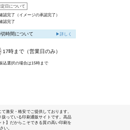
確定日について
確認完了（イメージの承認完了）
確認完了
締切時間について
▶詳しく
17時まで
（営業日のみ）
振込選択の場合は15時まで
にて激安・格安でご提供しております。
り扱っている印刷通販サイトです。高品
ント】だからこそできる質の高い印刷を
さい。