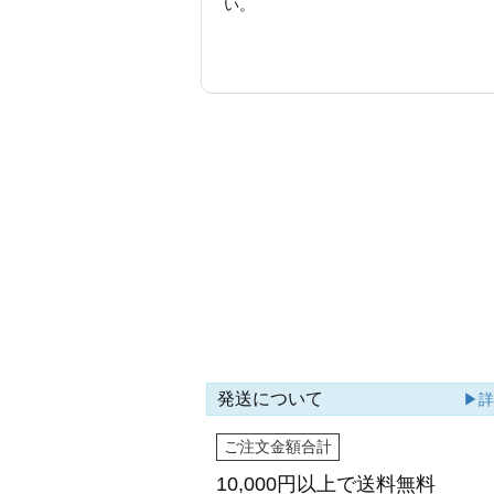
い。
発送について
▶
ご注文金額合計
10,000円以上で
送料無料