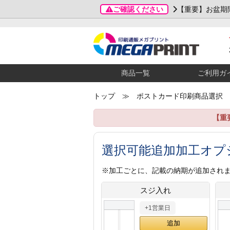
ご確認ください
【重要】お盆期
商品一覧
ご利用ガ
トップ
≫ ポストカード印刷商品選択
【重
選択可能追加加工オプ
※加工ごとに、記載の納期が追加され
スジ入れ
+1営業日