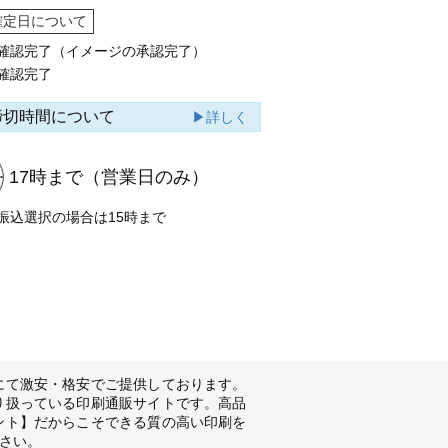
確定日について
確認完了（イメージの承認完了）
確認完了
締切時間について
▶詳しく
17時まで
（営業日のみ）
振込選択の場合は15時まで
にて激安・格安でご提供しております。
り扱っている印刷通販サイトです。高品
ント】だからこそできる質の高い印刷を
さい。