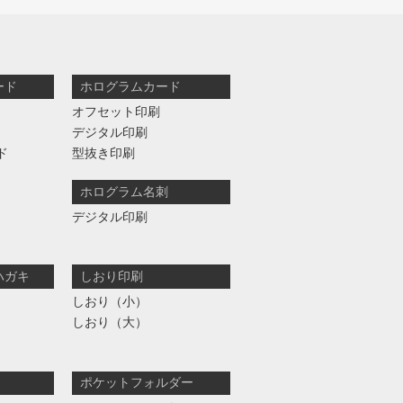
ード
ホログラムカード
オフセット印刷
デジタル印刷
ド
型抜き印刷
ホログラム名刺
デジタル印刷
ハガキ
しおり印刷
しおり（小）
しおり（大）
ポケットフォルダー