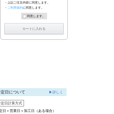
・上記ご注文内容に同意します。
・
ご利用規約
に同意します。
同意します。
予定日について
▶詳しく
予定日計算方式
定日＋営業日＋加工日（ある場合）