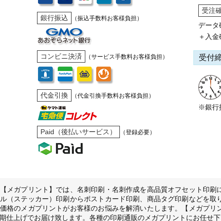
受注
銀行振込
（振込手数料お客様負担）
データ
＋入金
コンビニ決済
受付
（サービス手数料お客様負担）
代金引換
（代金引換手数料お客様負担）
※銀行
Paid（後払いサービス）
（登録必要）
【メガプリント】では、名刺印刷・名刺作成を高品質オフセット印刷
ル（ステッカー）印刷からポストカード印刷、商品タグ印刷などを取
価格のメガプリントがお客様のお悩みを解消いたします。【メガプリ
期仕上げでお届け致します。各種の印刷通販のメガプリントにお任せ下