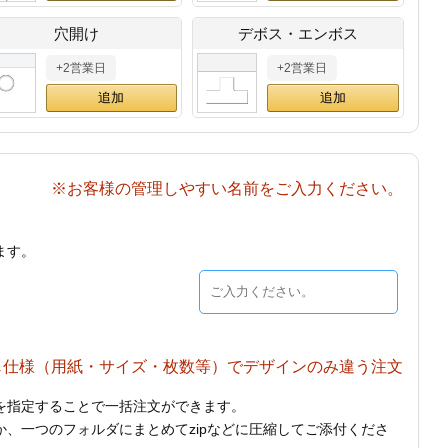
穴開け
デボス・エンボス
+2営業日
+2営業日
※お客様の管理しやすい名前をご入力ください。
ます。
じ仕様（用紙・サイズ・枚数等）でデザインのみ違う注文
を指定することで一括注文ができます。
、一つのフォルダにまとめてzipなどに圧縮してご添付くださ