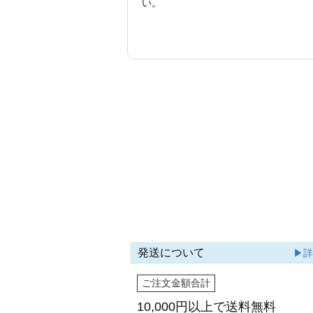
い。
発送について
▶
ご注文金額合計
10,000円以上で
送料無料