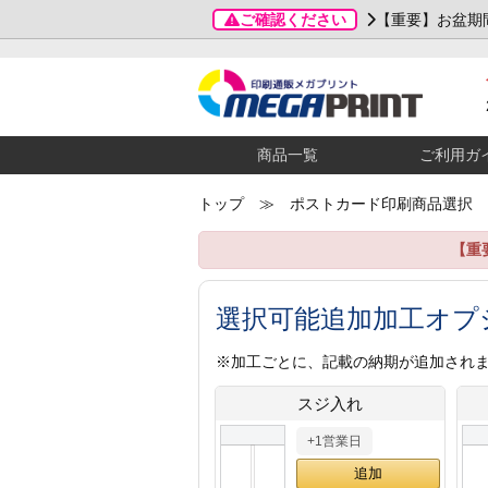
ご確認ください
【重要】お盆期
商品一覧
ご利用ガ
トップ
≫ ポストカード印刷商品選択
【重
選択可能追加加工オプ
※加工ごとに、記載の納期が追加され
スジ入れ
+1営業日