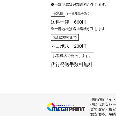
※一部地域は追加送料が生じます。
宅急便
（一部離島を除く）
送料一律 660円
※一部地域は追加送料が生じます。
名刺200枚まで
ネコポス 230円
お客様名で発送します。
代行発送
手数料無料
印刷通販サイト
他にも激安シー
質で激安・格安
激安価格、短納