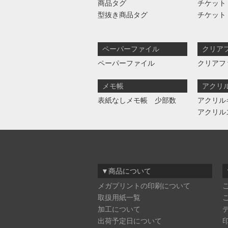
商品タグ
チケット
型抜き商品タグ
チケット
ペーパーファイル
クリア
ペーパーファイル
クリアフ
メモ帳
アクリ
表紙なしメモ帳 少部数
アクリル
アクリル
▼商品について
メガプリントの印刷について
取扱用紙一覧
加工について
出荷予定日について