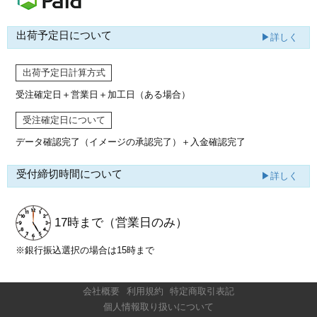
出荷予定日について
▶詳しく
出荷予定日計算方式
受注確定日＋営業日＋加工日（ある場合）
受注確定日について
データ確認完了（イメージの承認完了）
＋入金確認完了
受付締切時間について
▶詳しく
17時まで
（営業日のみ）
※銀行振込選択の場合は15時まで
会社概要
利用規約
特定商取引表記
個人情報取り扱いについて