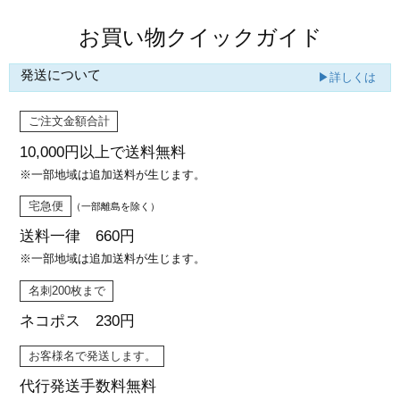
お買い物クイックガイド
発送について
▶詳しくは
ご注文金額合計
10,000円以上で
送料無料
※一部地域は追加送料が生じます。
宅急便
（一部離島を除く）
送料一律 660円
※一部地域は追加送料が生じます。
名刺200枚まで
ネコポス 230円
お客様名で発送します。
代行発送
手数料無料