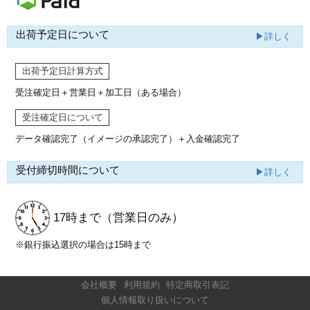
出荷予定日について
▶詳しく
出荷予定日計算方式
受注確定日＋営業日＋加工日（ある場合）
受注確定日について
データ確認完了（イメージの承認完了）
＋入金確認完了
受付締切時間について
▶詳しく
17時まで
（営業日のみ）
※銀行振込選択の場合は15時まで
会社概要
利用規約
特定商取引表記
個人情報取り扱いについて