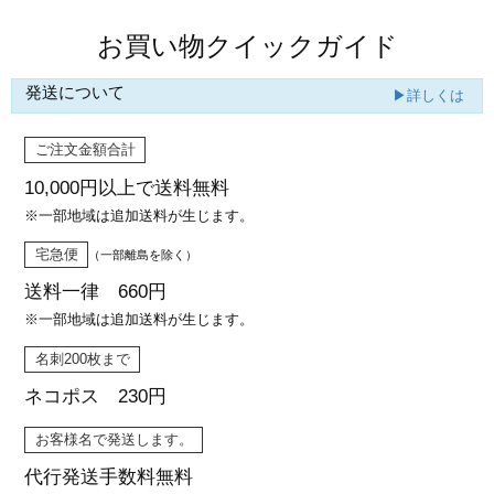
お買い物クイックガイド
発送について
▶詳しくは
ご注文金額合計
10,000円以上で
送料無料
※一部地域は追加送料が生じます。
宅急便
（一部離島を除く）
送料一律 660円
※一部地域は追加送料が生じます。
名刺200枚まで
ネコポス 230円
お客様名で発送します。
代行発送
手数料無料