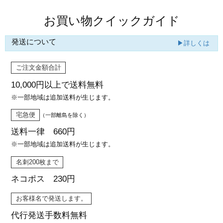
お買い物クイックガイド
発送について
▶詳しくは
ご注文金額合計
10,000円以上で
送料無料
※一部地域は追加送料が生じます。
宅急便
（一部離島を除く）
送料一律 660円
※一部地域は追加送料が生じます。
名刺200枚まで
ネコポス 230円
お客様名で発送します。
代行発送
手数料無料