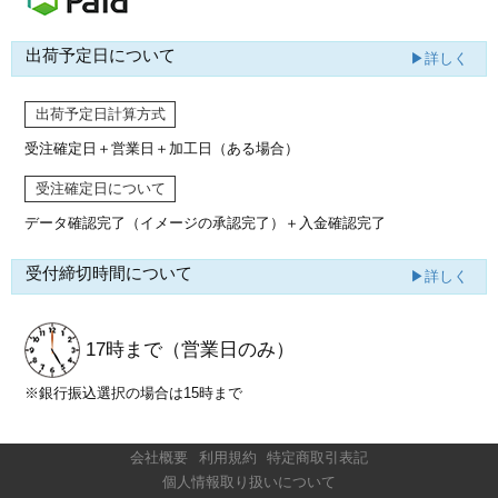
出荷予定日について
▶詳しく
出荷予定日計算方式
受注確定日＋営業日＋加工日（ある場合）
受注確定日について
データ確認完了（イメージの承認完了）
＋入金確認完了
受付締切時間について
▶詳しく
17時まで
（営業日のみ）
※銀行振込選択の場合は15時まで
会社概要
利用規約
特定商取引表記
個人情報取り扱いについて