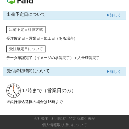
出荷予定日について
▶詳しく
出荷予定日計算方式
受注確定日＋営業日＋加工日（ある場合）
受注確定日について
データ確認完了（イメージの承認完了）
＋入金確認完了
受付締切時間について
▶詳しく
17時まで
（営業日のみ）
※銀行振込選択の場合は15時まで
会社概要
利用規約
特定商取引表記
個人情報取り扱いについて