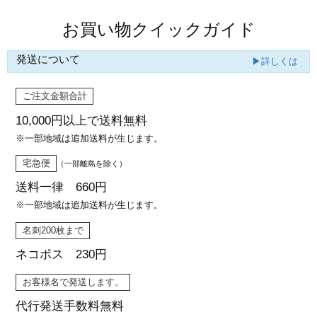
お買い物クイックガイド
発送について
▶詳しくは
ご注文金額合計
10,000円以上で
送料無料
※一部地域は追加送料が生じます。
宅急便
（一部離島を除く）
送料一律 660円
※一部地域は追加送料が生じます。
名刺200枚まで
ネコポス 230円
お客様名で発送します。
代行発送
手数料無料