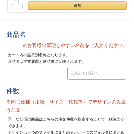
ジ
トフォルダー
ーファイル印刷
商品名
プ印刷
ファイル印刷
※お客様の管理しやすい名前をご入力ください。
スリーブ印刷
刷
カート内の品目別名称となります。
商品名は注文履歴と納品書に反映されます。
ス加工
げ印刷
ジ
件数
※同じ仕様（用紙・サイズ・枚数等）でデザインのみ違
プ印刷
う注文
同一な仕様の商品はこちらの注文件数を指定することで一括注文が
スリーブ
できます。
デザインは一つのファイルにまとめるか、一つのフォルダにまとめ