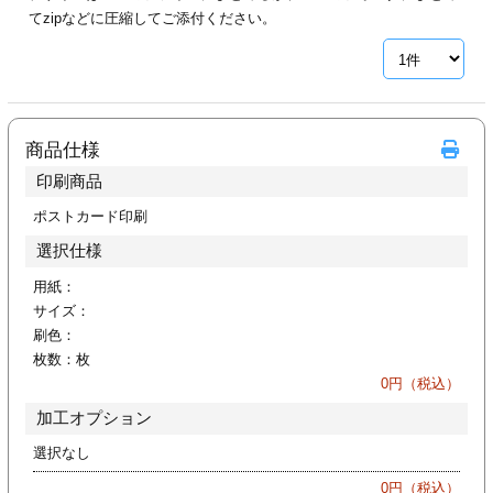
カー印刷
てzipなどに圧縮してご添付ください。
商品仕様
印刷商品
ポストカード印刷
選択仕様
用紙：
サイズ：
刷色：
枚数：
枚
0
円（税込）
加工オプション
選択なし
0
円（税込）