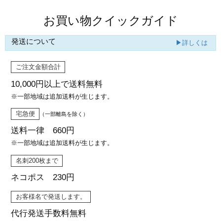
お買い物クイックガイド
発送について
▶詳しくは
ご注文金額合計
10,000円以上で
送料無料
※一部地域は追加送料が生じます。
宅急便
（一部離島を除く）
送料一律 660円
※一部地域は追加送料が生じます。
名刺200枚まで
ネコポス 230円
お客様名で発送します。
代行発送
手数料無料