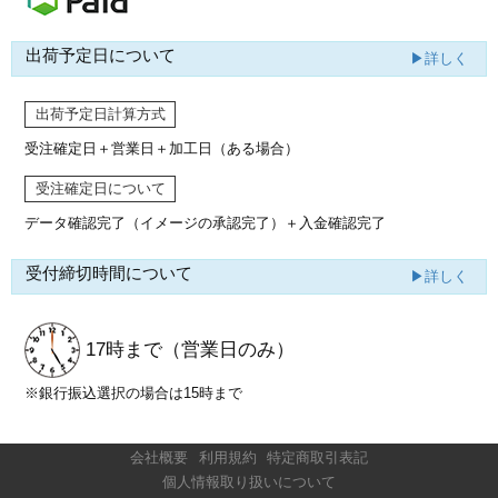
出荷予定日について
▶詳しく
出荷予定日計算方式
受注確定日＋営業日＋加工日（ある場合）
受注確定日について
データ確認完了（イメージの承認完了）
＋入金確認完了
受付締切時間について
▶詳しく
17時まで
（営業日のみ）
※銀行振込選択の場合は15時まで
会社概要
利用規約
特定商取引表記
個人情報取り扱いについて