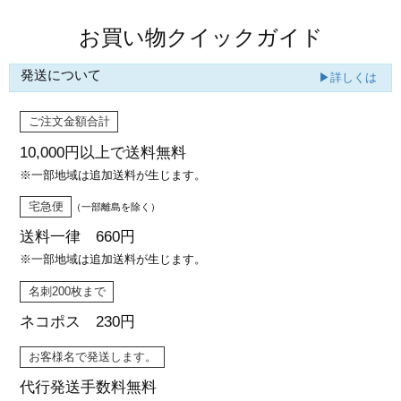
お買い物クイックガイド
発送について
▶詳しくは
ご注文金額合計
10,000円以上で
送料無料
※一部地域は追加送料が生じます。
宅急便
（一部離島を除く）
送料一律 660円
※一部地域は追加送料が生じます。
名刺200枚まで
ネコポス 230円
お客様名で発送します。
代行発送
手数料無料