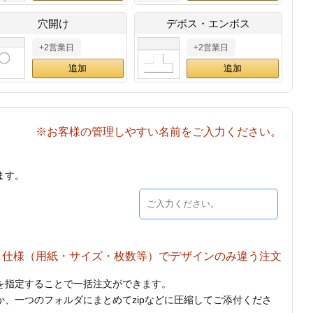
穴開け
デボス・エンボス
+2営業日
+2営業日
※お客様の管理しやすい名前をご入力ください。
ます。
じ仕様（用紙・サイズ・枚数等）でデザインのみ違う注文
を指定することで一括注文ができます。
、一つのフォルダにまとめてzipなどに圧縮してご添付くださ