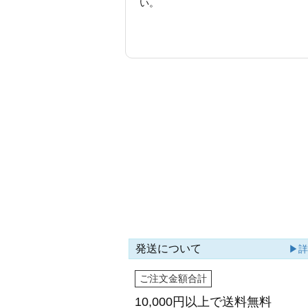
い。
発送について
▶
ご注文金額合計
10,000円以上で
送料無料