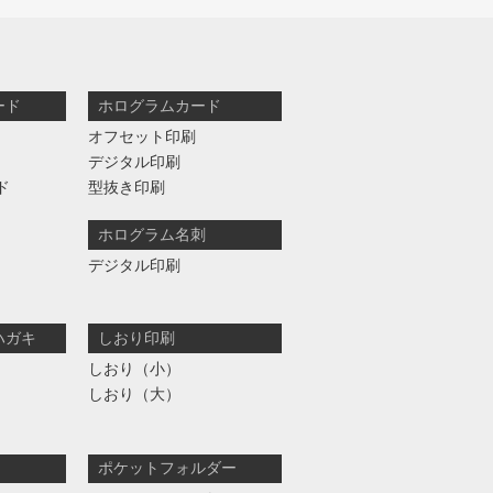
ード
ホログラムカード
オフセット印刷
デジタル印刷
ド
型抜き印刷
ホログラム名刺
デジタル印刷
ハガキ
しおり印刷
しおり（小）
しおり（大）
ポケットフォルダー