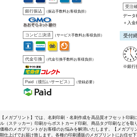
受注
銀行振込
（振込手数料お客様負担）
データ
＋入金
コンビニ決済
受付
（サービス手数料お客様負担）
代金引換
（代金引換手数料お客様負担）
※銀行
Paid（後払いサービス）
（登録必要）
【メガプリント】では、名刺印刷・名刺作成を高品質オフセット印刷
ル（ステッカー）印刷からポストカード印刷、商品タグ印刷などを取
価格のメガプリントがお客様のお悩みを解消いたします。【メガプリ
期仕上げでお届け致します。各種の印刷通販のメガプリントにお任せ下