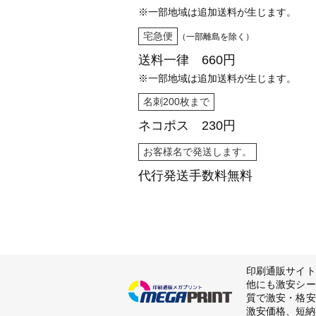
※一部地域は追加送料が生じます。
宅急便
（一部離島を除く）
送料一律 660円
※一部地域は追加送料が生じます。
名刺200枚まで
ネコポス 230円
お客様名で発送します。
代行発送
手数料無料
印刷通販サイト
他にも激安シー
質で激安・格安
激安価格、短納