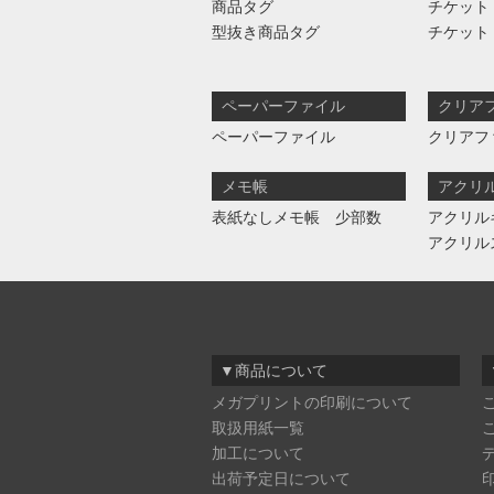
商品タグ
チケット
型抜き商品タグ
チケット
ペーパーファイル
クリア
ペーパーファイル
クリアフ
メモ帳
アクリ
表紙なしメモ帳 少部数
アクリル
アクリル
▼商品について
メガプリントの印刷について
取扱用紙一覧
加工について
出荷予定日について