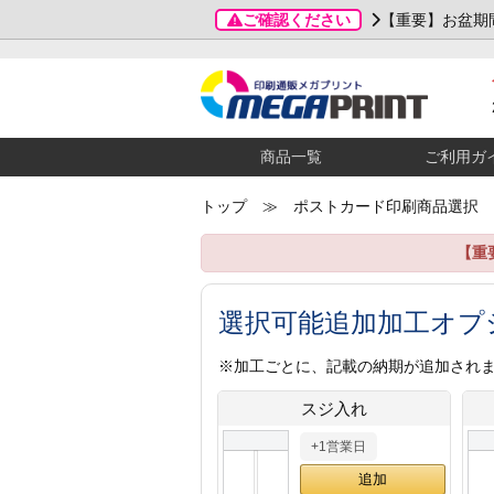
ご確認ください
【重要】お盆期
商品一覧
ご利用ガ
トップ
≫ ポストカード印刷商品選択
【重
選択可能追加加工オプ
※加工ごとに、記載の納期が追加され
スジ入れ
+1営業日