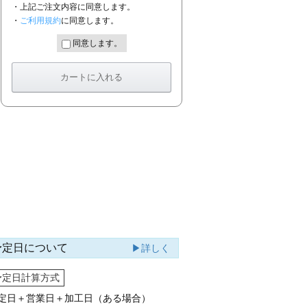
・上記ご注文内容に同意します。
・
ご利用規約
に同意します。
同意します。
予定日について
▶詳しく
予定日計算方式
定日＋営業日＋加工日（ある場合）