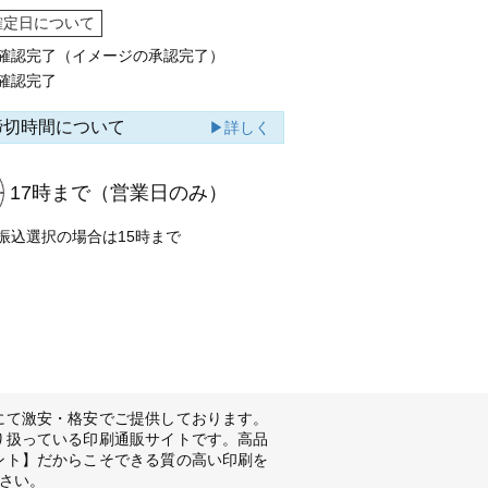
確定日について
確認完了（イメージの承認完了）
確認完了
締切時間について
▶詳しく
17時まで
（営業日のみ）
振込選択の場合は15時まで
にて激安・格安でご提供しております。
り扱っている印刷通販サイトです。高品
ント】だからこそできる質の高い印刷を
さい。