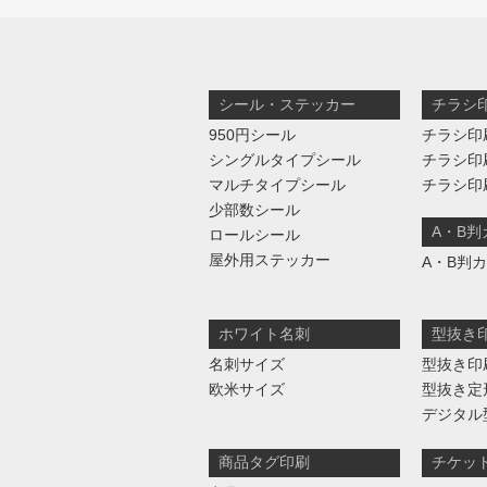
シール・ステッカー
チラシ
950円シール
チラシ印
シングルタイプシール
チラシ印
マルチタイプシール
チラシ印
少部数シール
A・B
ロールシール
屋外用ステッカー
A・B判
ホワイト名刺
型抜き
名刺サイズ
型抜き印
欧米サイズ
型抜き定
デジタル
商品タグ印刷
チケッ