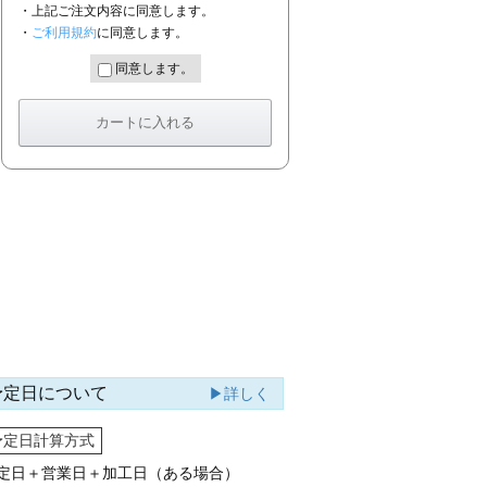
・上記ご注文内容に同意します。
・
ご利用規約
に同意します。
同意します。
予定日について
▶詳しく
予定日計算方式
定日＋営業日＋加工日（ある場合）