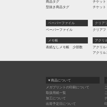
商品タグ
チケット
型抜き商品タグ
チケット
ペーパーファイル
クリア
ペーパーファイル
クリアフ
メモ帳
アクリ
表紙なしメモ帳 少部数
アクリル
アクリル
▼商品について
メガプリントの印刷について
取扱用紙一覧
加工について
出荷予定日について