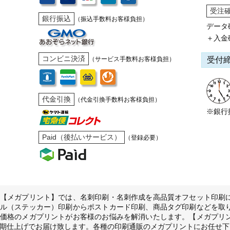
受注
銀行振込
（振込手数料お客様負担）
データ
＋入金
コンビニ決済
受付
（サービス手数料お客様負担）
代金引換
（代金引換手数料お客様負担）
※銀行
Paid（後払いサービス）
（登録必要）
【メガプリント】では、名刺印刷・名刺作成を高品質オフセット印刷
ル（ステッカー）印刷からポストカード印刷、商品タグ印刷などを取
価格のメガプリントがお客様のお悩みを解消いたします。【メガプリ
期仕上げでお届け致します。各種の印刷通販のメガプリントにお任せ下