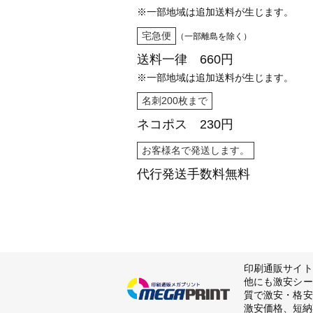
※一部地域は追加送料が生じます。
宅急便
（一部離島を除く）
送料一律 660円
※一部地域は追加送料が生じます。
名刺200枚まで
ネコポス 230円
お客様名で発送します。
代行発送
手数料無料
印刷通販サイト
他にも激安シー
質で激安・格安
激安価格、短納