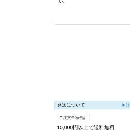
い。
発送について
▶
ご注文金額合計
10,000円以上で
送料無料