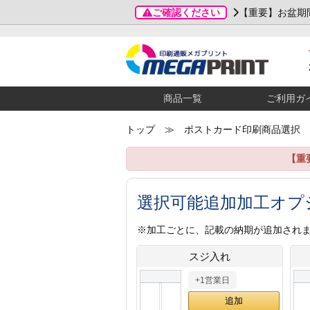
ご確認ください
【重要】お盆期
商品一覧
ご利用ガ
トップ
≫ ポストカード印刷商品選択
【重
選択可能追加加工オプ
※加工ごとに、記載の納期が追加され
スジ入れ
+1営業日