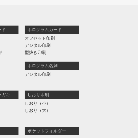
ード
ホログラムカード
オフセット印刷
デジタル印刷
ド
型抜き印刷
ホログラム名刺
デジタル印刷
ハガキ
しおり印刷
しおり（小）
しおり（大）
ポケットフォルダー