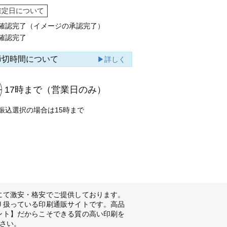
確定日について
確認完了（イメージの承認完了）
確認完了
締切時間について
▶詳しく
17時まで
（営業日のみ）
振込選択の場合は15時まで
にて激安・格安でご提供しております。
り扱っている印刷通販サイトです。高品
ント】だからこそできる質の高い印刷を
さい。