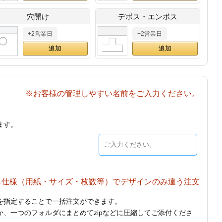
穴開け
デボス・エンボス
+2営業日
+2営業日
※お客様の管理しやすい名前をご入力ください。
ます。
じ仕様（用紙・サイズ・枚数等）でデザインのみ違う注文
を指定することで一括注文ができます。
、一つのフォルダにまとめてzipなどに圧縮してご添付くださ