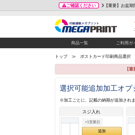
ご確認ください
【重要】お盆期
商品一覧
ご利用ガ
トップ
≫ ポストカード印刷商品選択
【重
選択可能追加加工オプ
※加工ごとに、記載の納期が追加され
スジ入れ
+1営業日