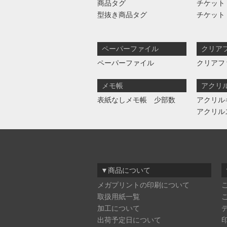
商品タグ
チケット
型抜き商品タグ
チケット
ペーパーファイル
クリア
ペーパーファイル
クリアフ
メモ帳
アクリ
表紙なしメモ帳 少部数
アクリル
アクリル
▼商品について
メガプリントの印刷について
取扱用紙一覧
加工について
出荷予定日について