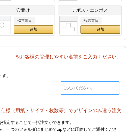
穴開け
デボス・エンボス
+2営業日
+2営業日
※お客様の管理しやすい名前をご入力ください。
ます。
じ仕様（用紙・サイズ・枚数等）でデザインのみ違う注文
を指定することで一括注文ができます。
、一つのフォルダにまとめてzipなどに圧縮してご添付くださ