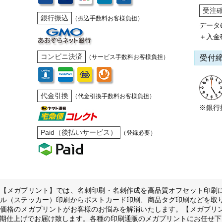
受注
銀行振込
（振込手数料お客様負担）
データ
＋入金
コンビニ決済
受付
（サービス手数料お客様負担）
代金引換
（代金引換手数料お客様負担）
※銀行
Paid（後払いサービス）
（登録必要）
【メガプリント】では、名刺印刷・名刺作成を高品質オフセット印刷
ル（ステッカー）印刷からポストカード印刷、商品タグ印刷などを取
価格のメガプリントがお客様のお悩みを解消いたします。【メガプリ
期仕上げでお届け致します。各種の印刷通販のメガプリントにお任せ下