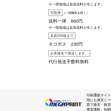
※一部地域は追加送料が生じます。
宅急便
（一部離島を除く）
送料一律 660円
※一部地域は追加送料が生じます。
名刺200枚まで
ネコポス 230円
お客様名で発送します。
代行発送
手数料無料
印刷通販サイト
他にも激安シー
質で激安・格安
激安価格、短納