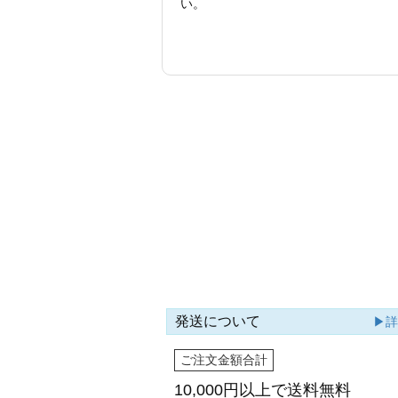
い。
発送について
▶
ご注文金額合計
10,000円以上で
送料無料