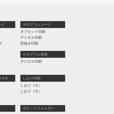
ード
ホログラムカード
オフセット印刷
デジタル印刷
ド
型抜き印刷
ホログラム名刺
デジタル印刷
ハガキ
しおり印刷
しおり（小）
しおり（大）
ポケットフォルダー