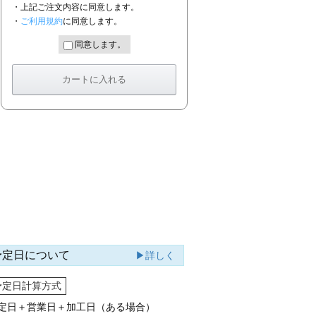
・上記ご注文内容に同意します。
・
ご利用規約
に同意します。
同意します。
予定日について
▶詳しく
予定日計算方式
定日＋営業日＋加工日（ある場合）