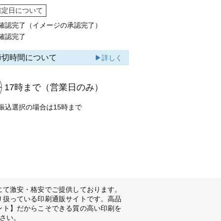
確定日について
確認完了（イメージの承認完了）
確認完了
締切時間について
▶詳しく
17時まで
（営業日のみ）
振込選択の場合は15時まで
にて激安・格安でご提供しております。
り扱っている印刷通販サイトです。高品
ント】だからこそできる質の高い印刷を
さい。