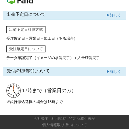
出荷予定日について
▶詳しく
出荷予定日計算方式
受注確定日＋営業日＋加工日（ある場合）
受注確定日について
データ確認完了（イメージの承認完了）
＋入金確認完了
受付締切時間について
▶詳しく
17時まで
（営業日のみ）
※銀行振込選択の場合は15時まで
会社概要
利用規約
特定商取引表記
個人情報取り扱いについて