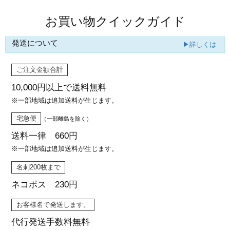
お買い物クイックガイド
発送について
▶詳しくは
ご注文金額合計
10,000円以上で
送料無料
※一部地域は追加送料が生じます。
宅急便
（一部離島を除く）
送料一律 660円
※一部地域は追加送料が生じます。
名刺200枚まで
ネコポス 230円
お客様名で発送します。
代行発送
手数料無料