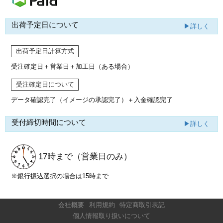
出荷予定日について
▶詳しく
出荷予定日計算方式
受注確定日＋営業日＋加工日（ある場合）
受注確定日について
データ確認完了（イメージの承認完了）
＋入金確認完了
受付締切時間について
▶詳しく
17時まで
（営業日のみ）
※銀行振込選択の場合は15時まで
会社概要
利用規約
特定商取引表記
個人情報取り扱いについて