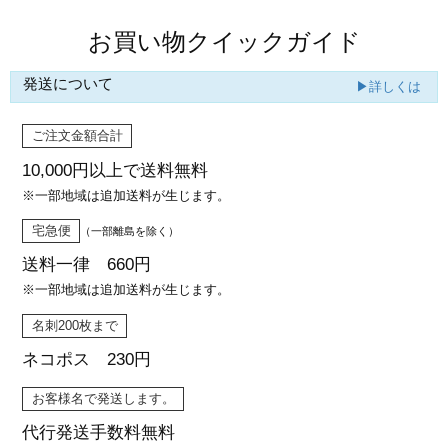
お買い物クイックガイド
発送について
▶詳しくは
ご注文金額合計
10,000円以上で
送料無料
※一部地域は追加送料が生じます。
宅急便
（一部離島を除く）
送料一律 660円
※一部地域は追加送料が生じます。
名刺200枚まで
ネコポス 230円
お客様名で発送します。
代行発送
手数料無料