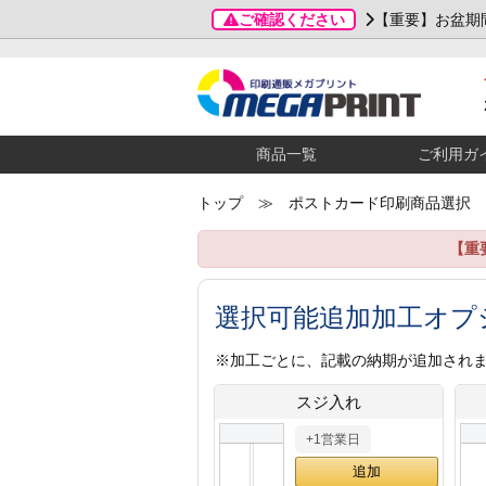
ご確認ください
【重要】お盆期
商品一覧
ご利用ガ
トップ
≫ ポストカード印刷商品選択
【重
選択可能追加加工オプ
※加工ごとに、記載の納期が追加され
スジ入れ
+1営業日