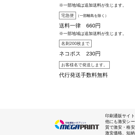
※一部地域は追加送料が生じます。
宅急便
（一部離島を除く）
送料一律 660円
※一部地域は追加送料が生じます。
名刺200枚まで
ネコポス 230円
お客様名で発送します。
代行発送
手数料無料
印刷通販サイト
他にも激安シー
質で激安・格安
激安価格、短納