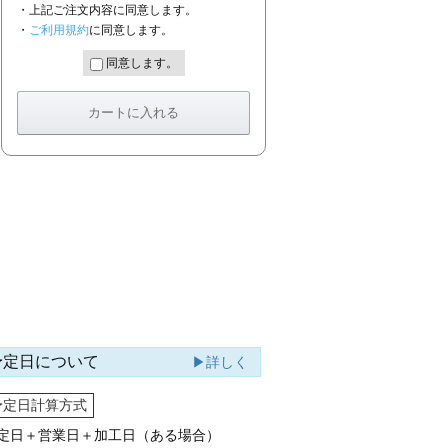
・上記ご注文内容に同意します。
・
ご利用規約
に同意します。
同意します。
予定日について
▶詳しく
予定日計算方式
定日＋営業日＋加工日（ある場合）