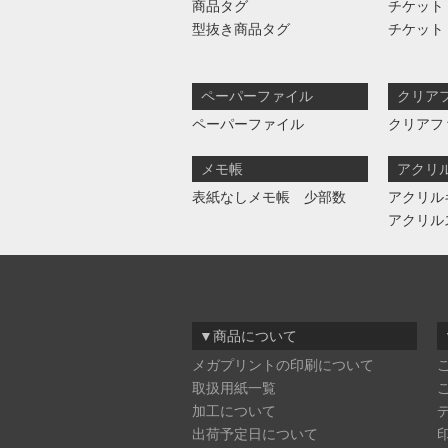
商品タグ
チケット
型抜き商品タグ
チケット
ペーパーファイル
クリア
ペーパーファイル
クリアフ
メモ帳
アクリ
表紙なしメモ帳 少部数
アクリル
アクリル
▼商品について
メガプリントの印刷について
取扱用紙一覧
加工について
出荷予定日について