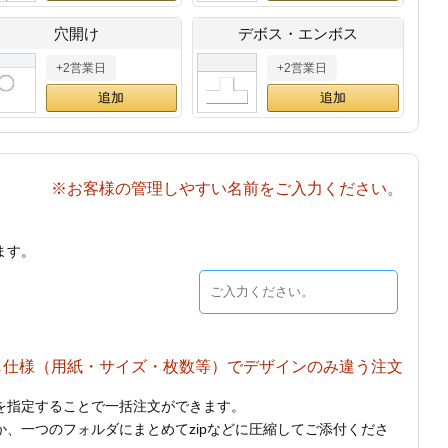
穴開け
デボス・エンボス
+2営業日
+2営業日
※お客様の管理しやすい名前をご入力ください。
ます。
じ仕様（用紙・サイズ・枚数等）でデザインのみ違う注文
を指定することで一括注文ができます。
、一つのフォルダにまとめてzipなどに圧縮してご添付くださ