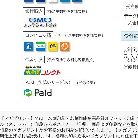
受注
銀行振込
（振込手数料お客様負担）
データ
＋入金
コンビニ決済
受付
（サービス手数料お客様負担）
代金引換
（代金引換手数料お客様負担）
※銀行
Paid（後払いサービス）
（登録必要）
【メガプリント】では、名刺印刷・名刺作成を高品質オフセット印刷
ル（ステッカー）印刷からポストカード印刷、商品タグ印刷などを取
価格のメガプリントがお客様のお悩みを解消いたします。【メガプリ
期仕上げでお届け致します。各種の印刷通販のメガプリントにお任せ下