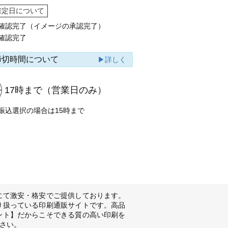
確定日について
確認完了（イメージの承認完了）
確認完了
締切時間について
▶詳しく
17時まで
（営業日のみ）
振込選択の場合は15時まで
にて激安・格安でご提供しております。
り扱っている印刷通販サイトです。高品
ント】だからこそできる質の高い印刷を
さい。