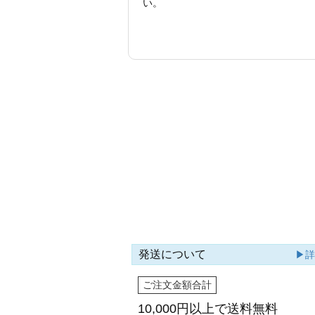
い。
発送について
▶
ご注文金額合計
10,000円以上で
送料無料