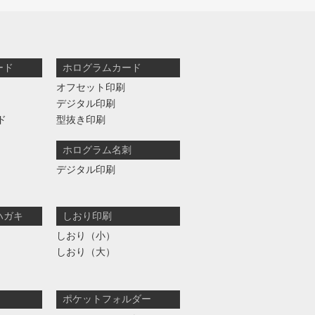
ード
ホログラムカード
オフセット印刷
デジタル印刷
ド
型抜き印刷
ホログラム名刺
デジタル印刷
ハガキ
しおり印刷
しおり（小）
しおり（大）
ポケットフォルダー