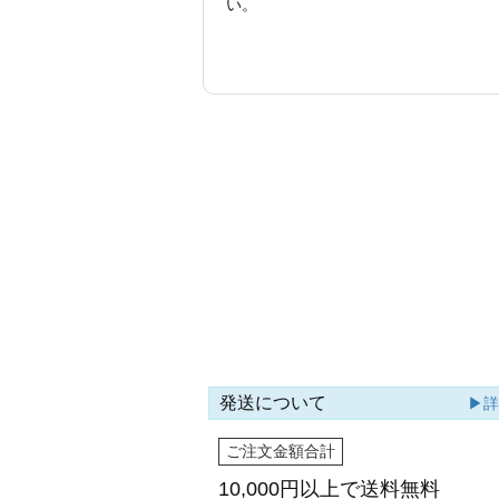
い。
発送について
▶
ご注文金額合計
10,000円以上で
送料無料