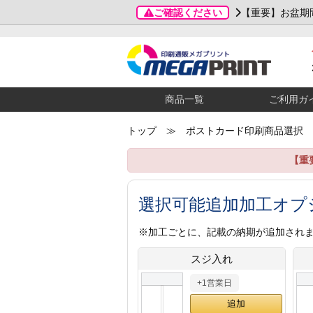
ご確認ください
【重要】お盆期
商品一覧
ご利用ガ
トップ
≫ ポストカード印刷商品選択
【重
選択可能追加加工オプ
※加工ごとに、記載の納期が追加され
スジ入れ
+1営業日