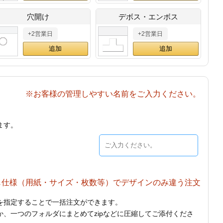
穴開け
デボス・エンボス
+2営業日
+2営業日
※お客様の管理しやすい名前をご入力ください。
ます。
じ仕様（用紙・サイズ・枚数等）でデザインのみ違う注文
を指定することで一括注文ができます。
、一つのフォルダにまとめてzipなどに圧縮してご添付くださ