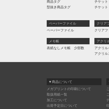
商品タグ
チケット
型抜き商品タグ
チケット
ペーパーファイル
クリア
ペーパーファイル
クリアフ
メモ帳
アクリ
表紙なしメモ帳 少部数
アクリル
アクリル
▼商品について
メガプリントの印刷について
取扱用紙一覧
加工について
出荷予定日について