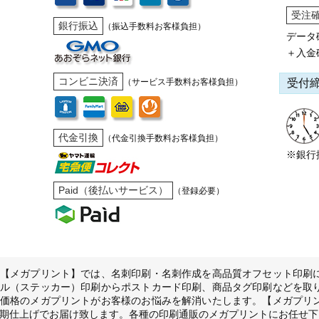
受注
銀行振込
（振込手数料お客様負担）
データ
＋入金
コンビニ決済
受付
（サービス手数料お客様負担）
代金引換
（代金引換手数料お客様負担）
※銀行
Paid（後払いサービス）
（登録必要）
【メガプリント】では、名刺印刷・名刺作成を高品質オフセット印刷
ル（ステッカー）印刷からポストカード印刷、商品タグ印刷などを取
価格のメガプリントがお客様のお悩みを解消いたします。【メガプリ
期仕上げでお届け致します。各種の印刷通販のメガプリントにお任せ下