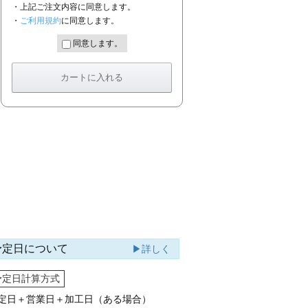
・上記ご注文内容に同意します。
・
ご利用規約
に同意します。
同意します。
予定日について
▶詳しく
予定日計算方式
定日＋営業日＋加工日（ある場合）