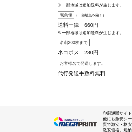
※一部地域は追加送料が生じます。
宅急便
（一部離島を除く）
送料一律 660円
※一部地域は追加送料が生じます。
名刺200枚まで
ネコポス 230円
お客様名で発送します。
代行発送
手数料無料
印刷通販サイト
他にも激安シー
質で激安・格安
激安価格、短納