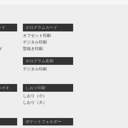
ード
ホログラムカード
オフセット印刷
デジタル印刷
ド
型抜き印刷
ホログラム名刺
デジタル印刷
ハガキ
しおり印刷
しおり（小）
しおり（大）
ポケットフォルダー