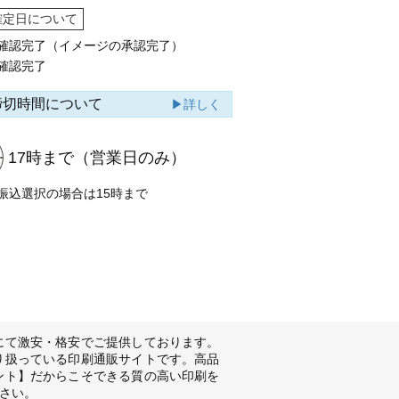
確定日について
確認完了（イメージの承認完了）
確認完了
締切時間について
▶詳しく
17時まで
（営業日のみ）
振込選択の場合は15時まで
にて激安・格安でご提供しております。
り扱っている印刷通販サイトです。高品
ント】だからこそできる質の高い印刷を
さい。