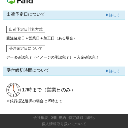
出荷予定日について
▶詳しく
出荷予定日計算方式
受注確定日＋営業日＋加工日（ある場合）
受注確定日について
データ確認完了（イメージの承認完了）
＋入金確認完了
受付締切時間について
▶詳しく
17時まで
（営業日のみ）
※銀行振込選択の場合は15時まで
会社概要
利用規約
特定商取引表記
個人情報取り扱いについて