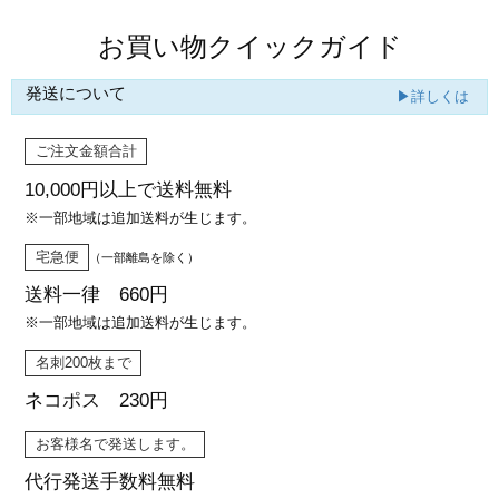
お買い物クイックガイド
発送について
▶詳しくは
ご注文金額合計
10,000円以上で
送料無料
※一部地域は追加送料が生じます。
宅急便
（一部離島を除く）
送料一律 660円
※一部地域は追加送料が生じます。
名刺200枚まで
ネコポス 230円
お客様名で発送します。
代行発送
手数料無料