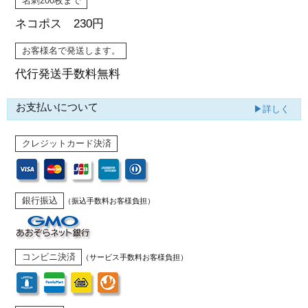
名刺200枚まで
ネコポス 230円
お客様名で発送します。
代行発送
手数料無料
お支払いについて
▶詳しく
クレジットカード決済
銀行振込
（振込手数料お客様負担）
コンビニ決済
（サービス手数料お客様負担）