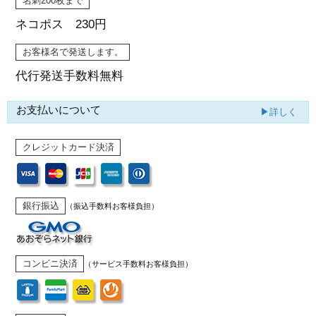
名刺200枚まで
ネコポス 230円
お客様名で発送します。
代行発送
手数料無料
お支払いについて
▶詳しく
クレジットカード決済
銀行振込
（振込手数料お客様負担）
コンビニ決済
（サービス手数料お客様負担）