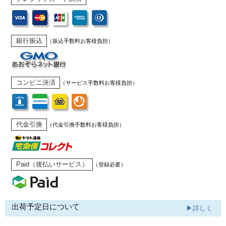
銀行振込
（振込手数料お客様負担）
コンビニ決済
（サービス手数料お客様負担）
代金引換
（代金引換手数料お客様負担）
Paid（後払いサービス）
（登録必要）
出荷予定日について
▶詳しく