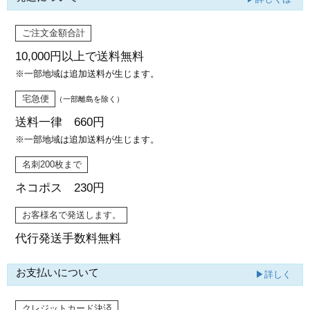
ご注文金額合計
10,000円以上で
送料無料
※一部地域は追加送料が生じます。
宅急便
（一部離島を除く）
送料一律 660円
※一部地域は追加送料が生じます。
名刺200枚まで
ネコポス 230円
お客様名で発送します。
代行発送
手数料無料
お支払いについて
▶詳しく
クレジットカード決済