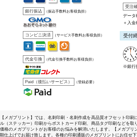
受注
銀行振込
（振込手数料お客様負担）
データ
＋入金
コンビニ決済
受付
（サービス手数料お客様負担）
代金引換
（代金引換手数料お客様負担）
※銀行
Paid（後払いサービス）
（登録必要）
【メガプリント】では、名刺印刷・名刺作成を高品質オフセット印刷
ル（ステッカー）印刷からポストカード印刷、商品タグ印刷などを取
価格のメガプリントがお客様のお悩みを解消いたします。【メガプリ
期仕上げでお届け致します。各種の印刷通販のメガプリントにお任せ下