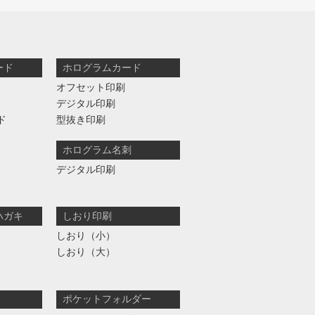
ード
ホログラムカード
オフセット印刷
デジタル印刷
ド
型抜き印刷
ホログラム名刺
デジタル印刷
ハガキ
しおり印刷
しおり（小）
しおり（大）
ポケットフォルダー