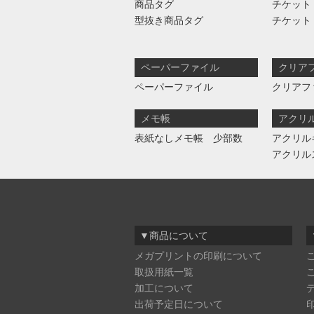
商品タグ
チケット
型抜き商品タグ
チケット
ペーパーファイル
クリア
ペーパーファイル
クリアフ
メモ帳
アクリ
表紙なしメモ帳 少部数
アクリル
アクリル
▼商品について
メガプリントの印刷について
取扱用紙一覧
加工について
出荷予定日について