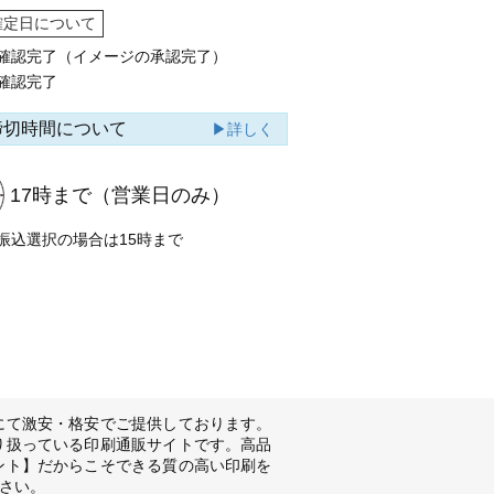
確定日について
確認完了（イメージの承認完了）
確認完了
締切時間について
▶詳しく
17時まで
（営業日のみ）
振込選択の場合は15時まで
にて激安・格安でご提供しております。
り扱っている印刷通販サイトです。高品
ント】だからこそできる質の高い印刷を
さい。