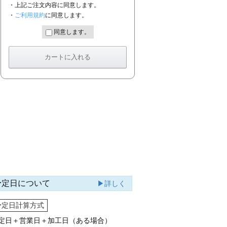
・上記ご注文内容に同意します。
・
ご利用規約
に同意します。
同意します。
予定日について
▶詳しく
予定日計算方式
定日＋営業日＋加工日（ある場合）