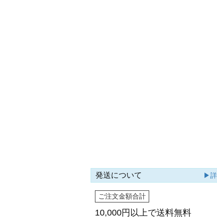
発送について
▶
ご注文金額合計
10,000円以上で
送料無料