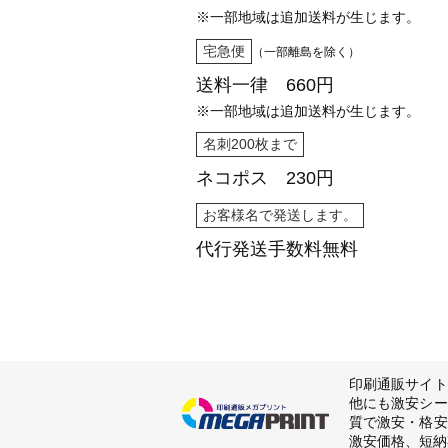
※一部地域は追加送料が生じます。
宅急便
（一部離島を除く）
送料一律 660円
※一部地域は追加送料が生じます。
名刺200枚まで
ネコポス 230円
お客様名で発送します。
代行発送
手数料無料
印刷通販サイト
他にも激安シー
質で激安・格安
激安価格、短納