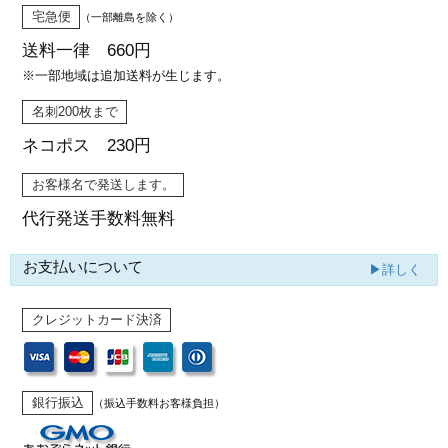
宅急便
（一部離島を除く）
送料一律 660円
※一部地域は追加送料が生じます。
名刺200枚まで
ネコポス 230円
お客様名で発送します。
代行発送
手数料無料
お支払いについて
▶詳しく
クレジットカード決済
銀行振込
（振込手数料お客様負担）