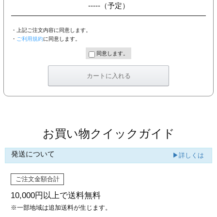
-----
（予定）
・上記ご注文内容に同意します。
・
ご利用規約
に同意します。
同意します。
お買い物クイックガイド
発送について
▶詳しくは
ご注文金額合計
10,000円以上で
送料無料
※一部地域は追加送料が生じます。