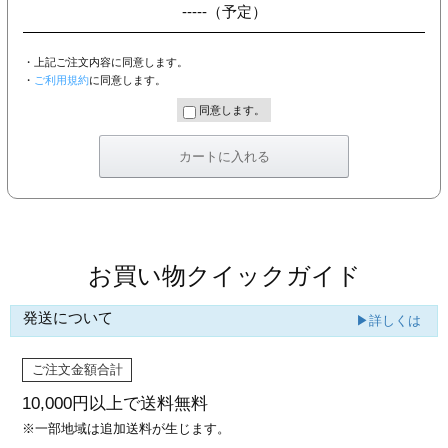
-----
（予定）
・上記ご注文内容に同意します。
・
ご利用規約
に同意します。
同意します。
お買い物クイックガイド
発送について
▶詳しくは
ご注文金額合計
10,000円以上で
送料無料
※一部地域は追加送料が生じます。