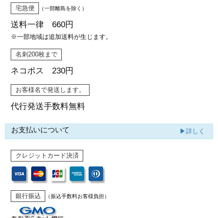
宅急便
（一部離島を除く）
送料一律 660円
※一部地域は追加送料が生じます。
名刺200枚まで
ネコポス 230円
お客様名で発送します。
代行発送
手数料無料
お支払いについて
▶詳しく
クレジットカード決済
銀行振込
（振込手数料お客様負担）