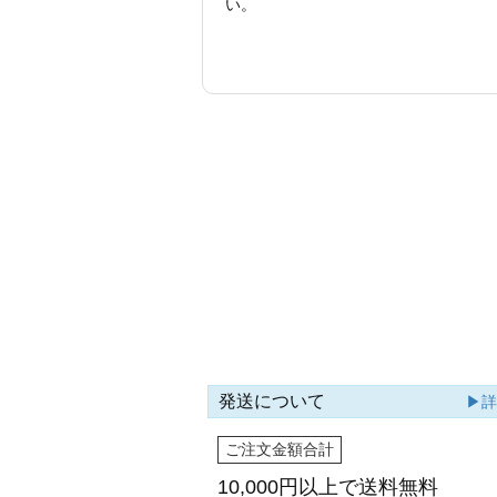
い。
発送について
▶
ご注文金額合計
10,000円以上で
送料無料