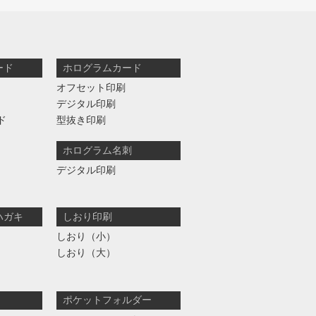
ード
ホログラムカード
オフセット印刷
デジタル印刷
ド
型抜き印刷
ホログラム名刺
デジタル印刷
ハガキ
しおり印刷
しおり（小）
しおり（大）
ポケットフォルダー