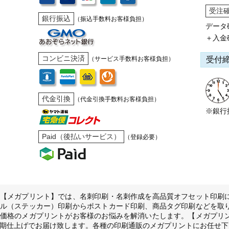
受注
銀行振込
（振込手数料お客様負担）
データ
＋入金
コンビニ決済
受付
（サービス手数料お客様負担）
代金引換
（代金引換手数料お客様負担）
※銀行
Paid（後払いサービス）
（登録必要）
【メガプリント】では、名刺印刷・名刺作成を高品質オフセット印刷
ル（ステッカー）印刷からポストカード印刷、商品タグ印刷などを取
価格のメガプリントがお客様のお悩みを解消いたします。【メガプリ
期仕上げでお届け致します。各種の印刷通販のメガプリントにお任せ下