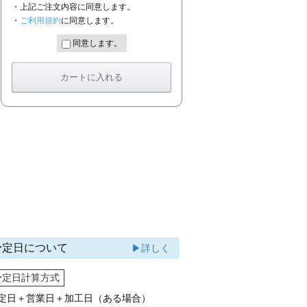
・上記ご注文内容に同意します。
・
ご利用規約
に同意します。
同意します。
予定日について
▶詳しく
予定日計算方式
定日＋営業日＋加工日（ある場合）