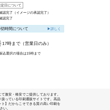
確定日について
確認完了（イメージの承認完了）
確認完了
締切時間について
▶詳しく
17時まで
（営業日のみ）
振込選択の場合は15時まで
にて激安・格安でご提供しております。
り扱っている印刷通販サイトです。高品
ント】だからこそできる質の高い印刷を
さい。