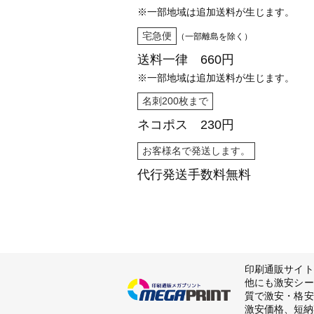
※一部地域は追加送料が生じます。
宅急便
（一部離島を除く）
送料一律 660円
※一部地域は追加送料が生じます。
名刺200枚まで
ネコポス 230円
お客様名で発送します。
代行発送
手数料無料
印刷通販サイト
他にも激安シー
質で激安・格安
激安価格、短納