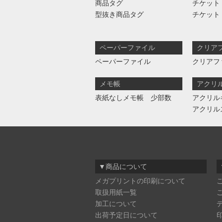
商品タグ
チケット
型抜き商品タグ
チケット
ペーパーファイル
クリア
ペーパーファイル
クリアフ
メモ帳
アクリ
表紙なしメモ帳 少部数
アクリル
アクリル
▼商品について
メガプリントの印刷について
取扱用紙一覧
加工について
出荷予定日について