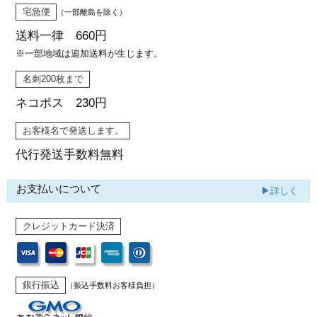
宅急便
（一部離島を除く）
送料一律 660円
※一部地域は追加送料が生じます。
名刺200枚まで
ネコポス 230円
お客様名で発送します。
代行発送
手数料無料
お支払いについて
▶詳しく
クレジットカード決済
銀行振込
（振込手数料お客様負担）