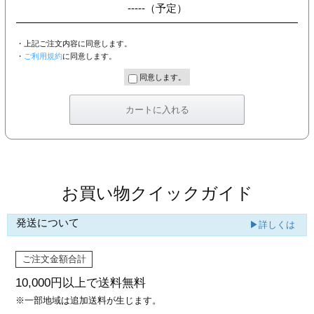
-----
（予定）
・上記ご注文内容に同意します。
・
ご利用規約
に同意します。
同意します。
お買い物クイックガイド
発送について
▶詳しくは
ご注文金額合計
10,000円以上で
送料無料
※一部地域は追加送料が生じます。