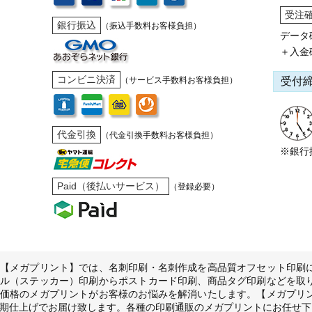
受注
銀行振込
（振込手数料お客様負担）
データ
＋入金
コンビニ決済
受付
（サービス手数料お客様負担）
代金引換
（代金引換手数料お客様負担）
※銀行
Paid（後払いサービス）
（登録必要）
【メガプリント】では、名刺印刷・名刺作成を高品質オフセット印刷
ル（ステッカー）印刷からポストカード印刷、商品タグ印刷などを取
価格のメガプリントがお客様のお悩みを解消いたします。【メガプリ
期仕上げでお届け致します。各種の印刷通販のメガプリントにお任せ下