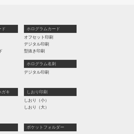
ード
ホログラムカード
オフセット印刷
デジタル印刷
ド
型抜き印刷
ホログラム名刺
デジタル印刷
ハガキ
しおり印刷
しおり（小）
しおり（大）
ポケットフォルダー