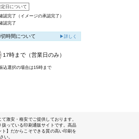
確定日について
確認完了（イメージの承認完了）
確認完了
締切時間について
▶詳しく
17時まで
（営業日のみ）
振込選択の場合は15時まで
にて激安・格安でご提供しております。
り扱っている印刷通販サイトです。高品
ント】だからこそできる質の高い印刷を
さい。