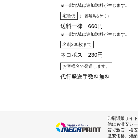
※一部地域は追加送料が生じます。
宅急便
（一部離島を除く）
送料一律 660円
※一部地域は追加送料が生じます。
名刺200枚まで
ネコポス 230円
お客様名で発送します。
代行発送
手数料無料
印刷通販サイト
他にも激安シー
質で激安・格安
激安価格、短納