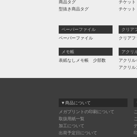
商品タグ
チケット
型抜き商品タグ
チケット
ペーパーファイル
クリア
ペーパーファイル
クリアフ
メモ帳
アクリ
表紙なしメモ帳 少部数
アクリル
アクリル
▼商品について
メガプリントの印刷について
取扱用紙一覧
加工について
出荷予定日について