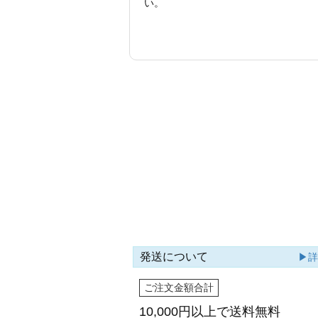
い。
発送について
▶
ご注文金額合計
10,000円以上で
送料無料