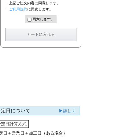
・上記ご注文内容に同意します。
・
ご利用規約
に同意します。
同意します。
予定日について
▶詳しく
予定日計算方式
定日＋営業日＋加工日（ある場合）