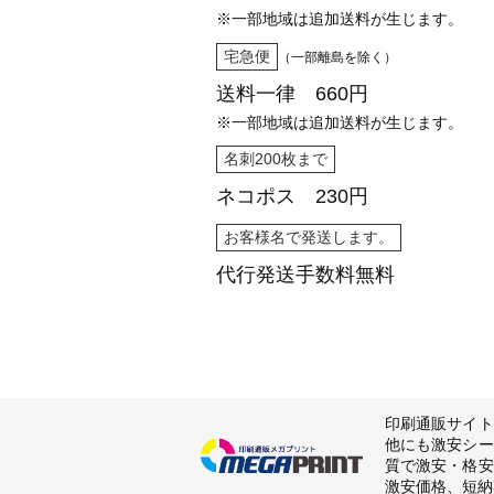
※一部地域は追加送料が生じます。
宅急便
（一部離島を除く）
送料一律 660円
※一部地域は追加送料が生じます。
名刺200枚まで
ネコポス 230円
お客様名で発送します。
代行発送
手数料無料
印刷通販サイト
他にも激安シー
質で激安・格安
激安価格、短納