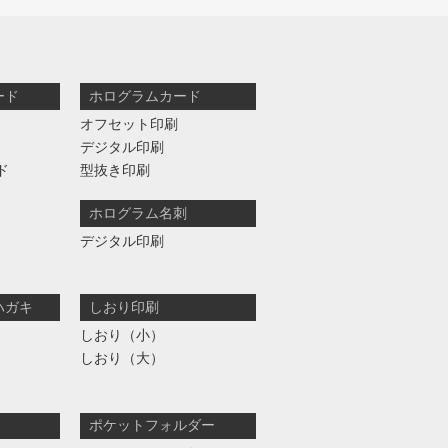
ード
ホログラムカード
オフセット印刷
デジタル印刷
ド
型抜き印刷
ホログラム名刺
デジタル印刷
ハガキ
しおり印刷
しおり（小）
しおり（大）
ポケットフォルダー