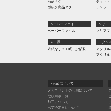
商品タグ
チケット
型抜き商品タグ
チケット
ペーパーファイル
クリア
ペーパーファイル
クリアフ
メモ帳
アクリ
表紙なしメモ帳 少部数
アクリル
アクリル
▼商品について
メガプリントの印刷について
取扱用紙一覧
加工について
出荷予定日について