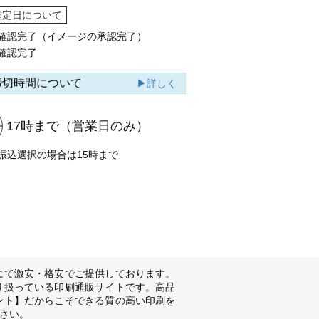
確定日について
確認完了（イメージの承認完了）
確認完了
締切時間について
▶詳しく
17時まで
（営業日のみ）
振込選択の場合は15時まで
にて激安・格安でご提供しております。
り扱っている印刷通販サイトです。高品
ント】だからこそできる質の高い印刷を
さい。