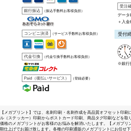
受注
銀行振込
（振込手数料お客様負担）
データ
＋入金
コンビニ決済
受付
（サービス手数料お客様負担）
代金引換
（代金引換手数料お客様負担）
※銀行
Paid（後払いサービス）
（登録必要）
【メガプリント】では、名刺印刷・名刺作成を高品質オフセット印刷
ル（ステッカー）印刷からポストカード印刷、商品タグ印刷などを取
価格のメガプリントがお客様のお悩みを解消いたします。【メガプリ
期仕上げでお届け致します。各種の印刷通販のメガプリントにお任せ下