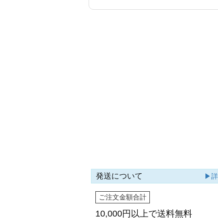
発送について
▶
ご注文金額合計
10,000円以上で
送料無料