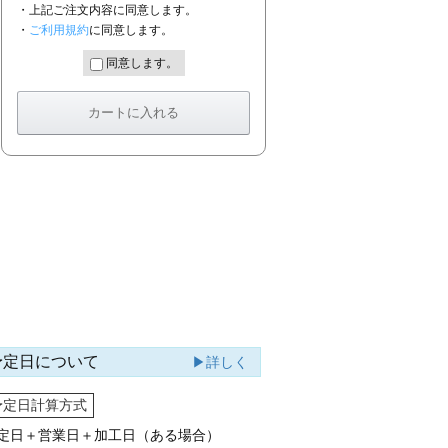
・上記ご注文内容に同意します。
・
ご利用規約
に同意します。
同意します。
予定日について
▶詳しく
予定日計算方式
定日＋営業日＋加工日（ある場合）