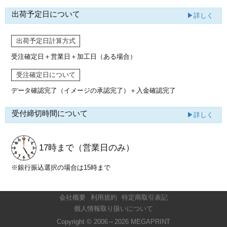
出荷予定日について
▶詳しく
出荷予定日計算方式
受注確定日＋営業日＋加工日（ある場合）
受注確定日について
データ確認完了（イメージの承認完了）
＋入金確認完了
受付締切時間について
▶詳しく
17時まで
（営業日のみ）
※銀行振込選択の場合は15時まで
会社概要
利用規約
特定商取引表記
個人情報取り扱いについて
Copyright © 2006～2026 MEGAPRINT