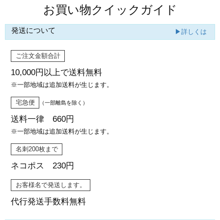
お買い物クイックガイド
発送について
▶詳しくは
ご注文金額合計
10,000円以上で
送料無料
※一部地域は追加送料が生じます。
宅急便
（一部離島を除く）
送料一律 660円
※一部地域は追加送料が生じます。
名刺200枚まで
ネコポス 230円
お客様名で発送します。
代行発送
手数料無料